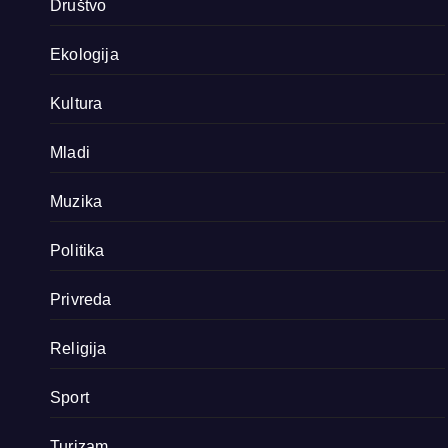
Društvo
Ekologija
Kultura
Mladi
Muzika
Politika
Privreda
Religija
Sport
Turizam