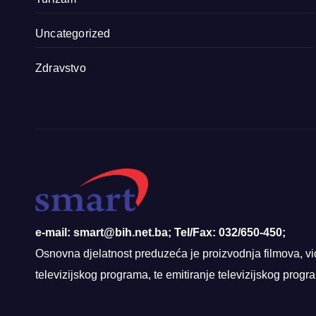
Uncategorized
Zdravstvo
e-mail: smart@bih.net.ba; Tel/Fax: 032/650-450;
Osnovna djelatnost preduzeća je proizvodnja filmova, vi
televizijskog programa, te emitiranje televizijskog prog