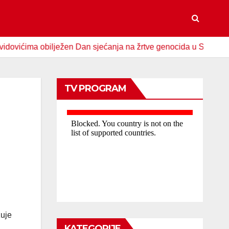
ma obilježen Dan sjećanja na žrtve genocida u Srebrenici
TV PROGRAM
zuje
KATEGORIJE
.