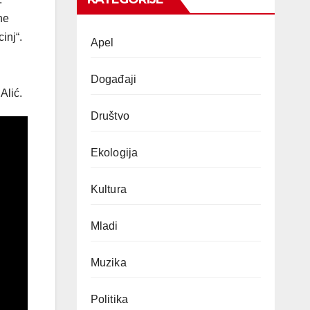
ne
inj“.
Apel
Događaji
Alić.
Društvo
Ekologija
Kultura
Mladi
Muzika
Politika