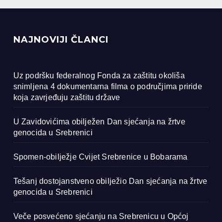
NAJNOVIJI ČLANCI
Uz podršku federalnog Fonda za zaštitu okoliša
snimljena 4 dokumentarna filma o područjima priride
koja zavrjeđuju zaštitu države
U Zavidovićima obilježen Dan sjećanja na žrtve
genocida u Srebrenici
Spomen-obilježje Cvijet Srebrenice u Bobarama
Tešanj dostojanstveno obilježio Dan sjećanja na žrtve
genocida u Srebrenici
Veče posvećeno sjećanju na Srebrenicu u Općoj