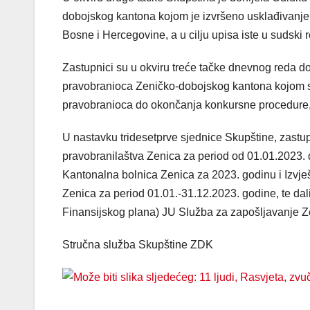
dobojskog kantona kojom je izvršeno usklađivanje dj
Bosne i Hercegovine, a u cilju upisa iste u sudski r
Zastupnici su u okviru treće tačke dnevnog reda d
pravobranioca Zeničko-dobojskog kantona kojom s
pravobranioca do okončanja konkursne procedure, 
U nastavku tridesetprve sjednice Skupštine, zastupn
pravobranilaštva Zenica za period od 01.01.2023. 
Kantonalna bolnica Zenica za 2023. godinu i Izvješ
Zenica za period 01.01.-31.12.2023. godine, te dali 
Finansijskog plana) JU Služba za zapošljavanje 
Stručna služba Skupštine ZDK