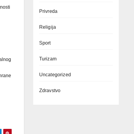
nosti
Privreda
Religija
Sport
Turizam
nalnog
Uncategorized
 hrane
Zdravstvo