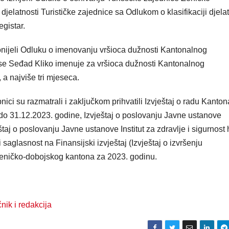
elatnosti Turističke zajednice sa Odlukom o klasifikaciji djelat
egistar.
onijeli Odluku o imenovanju vršioca dužnosti Kantonalnog
e Seđad Kliko imenuje za vršioca dužnosti Kantonalnog
a najviše tri mjeseca.
ici su razmatrali i zaključkom prihvatili Izvještaj o radu Kanto
do 31.12.2023. godine, Izvještaj o poslovanju Javne ustanove
taj o poslovanju Javne ustanove Institut za zdravlje i sigurnost
saglasnost na Finansijski izvještaj (Izvještaj o izvršenju
Zeničko-dobojskog kantona za 2023. godinu.