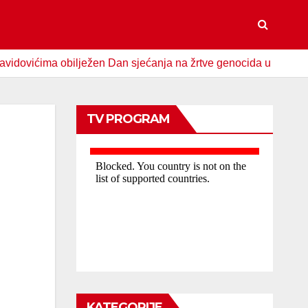
ima obilježen Dan sjećanja na žrtve genocida u Srebrenici
TV PROGRAM
KATEGORIJE