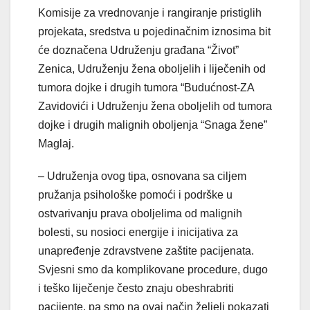
Komisije za vrednovanje i rangiranje pristiglih
projekata, sredstva u pojedinačnim iznosima bit
će doznačena Udruženju građana “Život”
Zenica, Udruženju žena oboljelih i liječenih od
tumora dojke i drugih tumora “Budućnost-ZA
Zavidovići i Udruženju žena oboljelih od tumora
dojke i drugih malignih oboljenja “Snaga žene”
Maglaj.
– Udruženja ovog tipa, osnovana sa ciljem
pružanja psihološke pomoći i podrške u
ostvarivanju prava oboljelima od malignih
bolesti, su nosioci energije i inicijativa za
unapređenje zdravstvene zaštite pacijenata.
Svjesni smo da komplikovane procedure, dugo
i teško liječenje često znaju obeshrabriti
pacijente, pa smo na ovaj način željeli pokazati