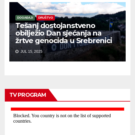
DOGAĐAJI
DRUŠTVO
Tešanj dostojanstveno
obilježio Dan sjećanja na
žrtve genocida u Srebrenici
JUL 15, 2025
TV PROGRAM