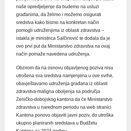
naše opredjeljenje da budemo na usluzi
građanima, da želimo i možemo osigurati
sredstva kako bismo na konkretan način
pomogli udruženjima iz oblasti zdravstva –
istakla je ministrica Salčinović te dodala da je
ovo prvi put da Ministarstvo zdravstva na ovaj
način pomaže navedena udruženja.
Obzirom da na osnovu objavljenog poziva nisu
utrošena sva sredstva namjenjena u ove svrhe,
obavještavamo udruženja građana iz oblasti
zdravstva-maligna oboljenja sa područja
Zeničko-dobojskog kantona da će Ministarstvo
zdravstva u narednom periodu na web stranici
Kantona ponovo objaviti javni poziv, do utroška
ukupno planiranih sredstava u Budžetu
Kantona za 2024 godinu.