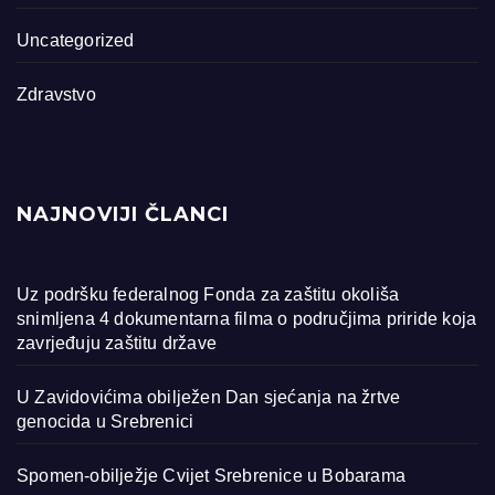
Uncategorized
Zdravstvo
NAJNOVIJI ČLANCI
Uz podršku federalnog Fonda za zaštitu okoliša
snimljena 4 dokumentarna filma o područjima priride koja
zavrjeđuju zaštitu države
U Zavidovićima obilježen Dan sjećanja na žrtve
genocida u Srebrenici
Spomen-obilježje Cvijet Srebrenice u Bobarama