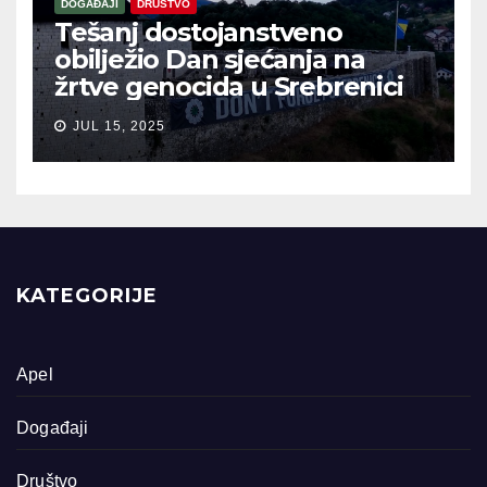
DOGAĐAJI
DRUŠTVO
Tešanj dostojanstveno
obilježio Dan sjećanja na
žrtve genocida u Srebrenici
JUL 15, 2025
KATEGORIJE
Apel
Događaji
Društvo