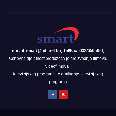
e-mail: smart@bih.net.ba; Tel/Fax: 032/650-450;
Osnovna djelatnost preduzeća je proizvodnja filmova,
videofilmova i
televizijskog programa, te emitiranje televizijskog
programa