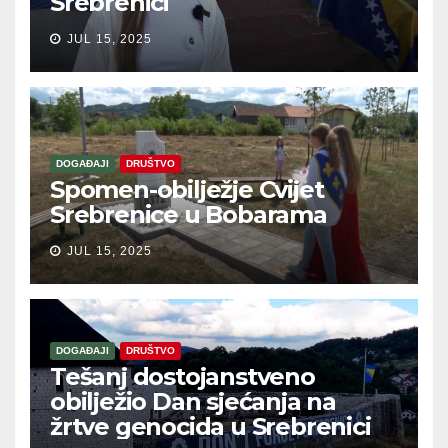
Srebrenici
JUL 15, 2025
DOGAĐAJI
DRUŠTVO
Spomen-obilježje Cvijet
Srebrenice u Bobarama
JUL 15, 2025
DOGAĐAJI
DRUŠTVO
Tešanj dostojanstveno
obilježio Dan sjećanja na
žrtve genocida u Srebrenici