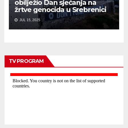
obilježio Dan sjećanja na
žrtve genocida u Srebrenici
JUL 15, 2025
TV PROGRAM