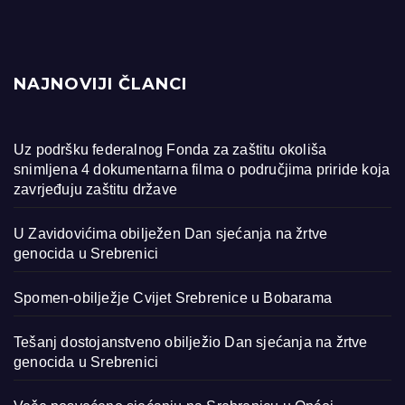
NAJNOVIJI ČLANCI
Uz podršku federalnog Fonda za zaštitu okoliša
snimljena 4 dokumentarna filma o područjima priride koja
zavrjeđuju zaštitu države
U Zavidovićima obilježen Dan sjećanja na žrtve
genocida u Srebrenici
Spomen-obilježje Cvijet Srebrenice u Bobarama
Tešanj dostojanstveno obilježio Dan sjećanja na žrtve
genocida u Srebrenici