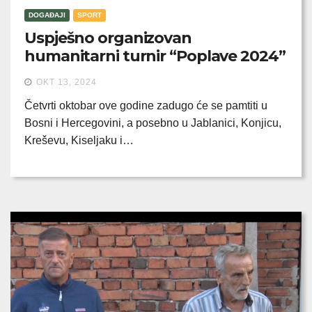
DOGAĐAJI
SPORT
Uspješno organizovan
humanitarni turnir “Poplave 2024”
OKT 13, 2024
Četvrti oktobar ove godine zadugo će se pamtiti u
Bosni i Hercegovini, a posebno u Jablanici, Konjicu,
Kreševu, Kiseljaku i…