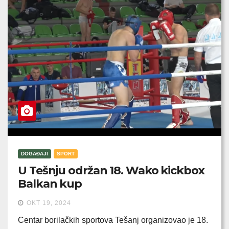
DOGAĐAJI
SPORT
U Tešnju održan 18. Wako kickbox
Balkan kup
OKT 19, 2024
Centar borilačkih sportova Tešanj organizovao je 18.