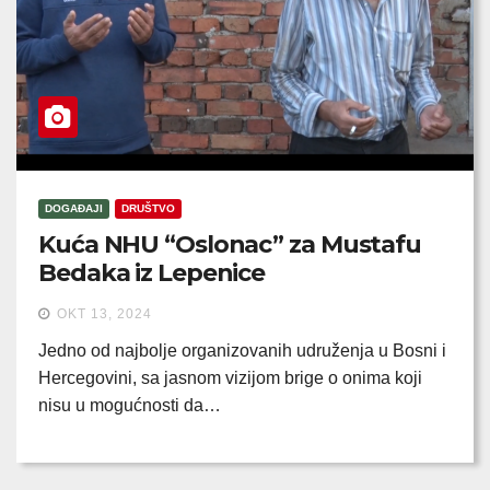
DOGAĐAJI
DRUŠTVO
Kuća NHU “Oslonac” za Mustafu
Bedaka iz Lepenice
OKT 13, 2024
Jedno od najbolje organizovanih udruženja u Bosni i
Hercegovini, sa jasnom vizijom brige o onima koji
nisu u mogućnosti da…