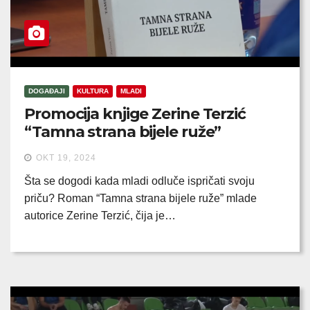
DOGAĐAJI
KULTURA
MLADI
Promocija knjige Zerine Terzić
“Tamna strana bijele ruže”
OKT 19, 2024
Šta se dogodi kada mladi odluče ispričati svoju
priču? Roman “Tamna strana bijele ruže” mlade
autorice Zerine Terzić, čija je…