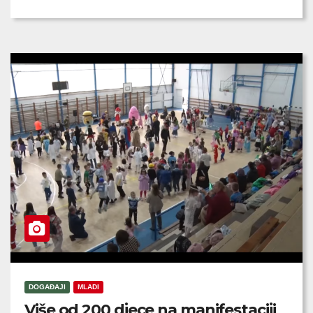
DOGAĐAJI
MLADI
Više od 200 djece na manifestaciji