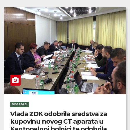
DOGAĐAJI
Vlada ZDK odobrila sredstva za
kupovinu novog CT aparata u
Kantonalnoj bolnici te odobrila