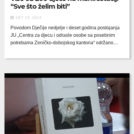
“Sve što želim biti”
OKT 19, 2024
Povodom Dječije nedjelje i deset godina postojanja
JU „Centra za djecu i odrasle osobe sa posebnim
potrebama Zeničko-dobojskog kantona“ održano…