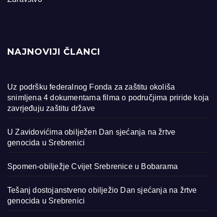
NAJNOVIJI ČLANCI
Uz podršku federalnog Fonda za zaštitu okoliša
snimljena 4 dokumentarna filma o područjima priride koja
zavrjeđuju zaštitu države
U Zavidovićima obilježen Dan sjećanja na žrtve
genocida u Srebrenici
Spomen-obilježje Cvijet Srebrenice u Bobarama
Tešanj dostojanstveno obilježio Dan sjećanja na žrtve
genocida u Srebrenici