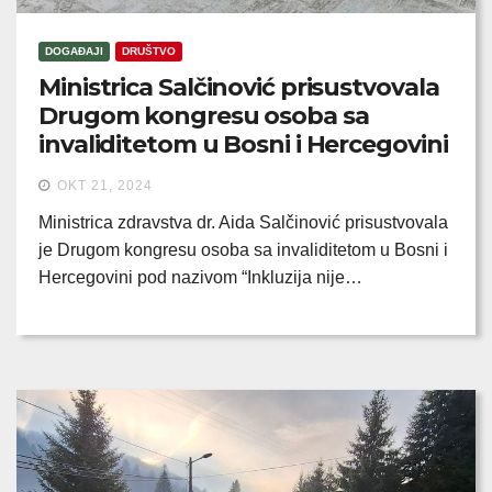
DOGAĐAJI
DRUŠTVO
Ministrica Salčinović prisustvovala
Drugom kongresu osoba sa
invaliditetom u Bosni i Hercegovini
OKT 21, 2024
Ministrica zdravstva dr. Aida Salčinović prisustvovala
je Drugom kongresu osoba sa invaliditetom u Bosni i
Hercegovini pod nazivom “Inkluzija nije…