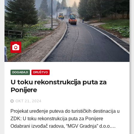
DOGAĐAJI
DRUŠTVO
U toku rekonstrukcija puta za
Ponijere
OKT 21, 2024
Projekat uređenje puteva do turističkih destinacija u
ZDK: U toku rekonstrukcija puta za Ponijere
Odabrani izvođač radova, “MGV Gradnja” d.o.o.…