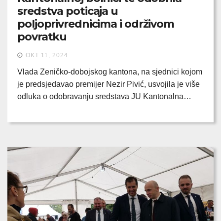
sredstva poticaja u
poljoprivrednicima i održivom
povratku
OKT 11, 2024
Vlada Zeničko-dobojskog kantona, na sjednici kojom
je predsjedavao premijer Nezir Pivić, usvojila je više
odluka o odobravanju sredstava JU Kantonalna…