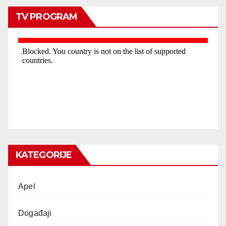
TV PROGRAM
KATEGORIJE
Apel
Događaji