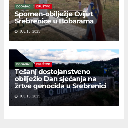
DOGAĐAJI
DRUŠTVO
Spomen-obilježje Cvijet
Srebrenice u Bobarama
JUL 15, 2025
DOGAĐAJI
DRUŠTVO
Tešanj dostojanstveno
obilježio Dan sjećanja na
žrtve genocida u Srebrenici
JUL 15, 2025