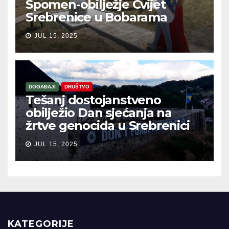
Spomen-obilježje Cvijet
Srebrenice u Bobarama
JUL 15, 2025
DOGAĐAJI
DRUŠTVO
Tešanj dostojanstveno
obilježio Dan sjećanja na
žrtve genocida u Srebrenici
JUL 15, 2025
KATEGORIJE