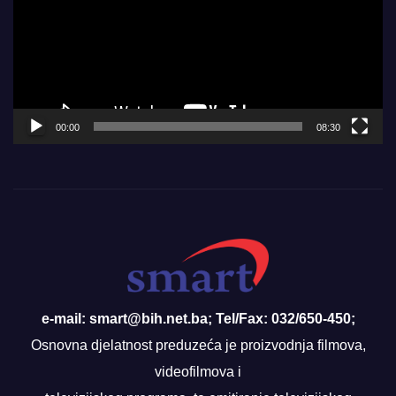
00:00
08:30
e-mail: smart@bih.net.ba; Tel/Fax: 032/650-450;
Osnovna djelatnost preduzeća je proizvodnja filmova,
videofilmova i