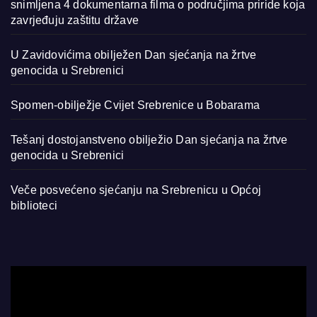
snimljena 4 dokumentarna filma o područjima priride koja
zavrjeđuju zaštitu države
U Zavidovićima obilježen Dan sjećanja na žrtve
genocida u Srebrenici
Spomen-obilježje Cvijet Srebrenice u Bobarama
Tešanj dostojanstveno obilježio Dan sjećanja na žrtve
genocida u Srebrenici
Veče posvećeno sjećanju na Srebrenicu u Općoj
biblioteci
Video
Player