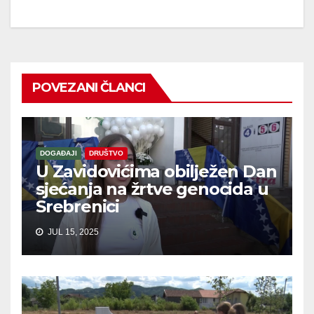
POVEZANI ČLANCI
DOGAĐAJI
DRUŠTVO
U Zavidovićima obilježen Dan
sjećanja na žrtve genocida u
Srebrenici
JUL 15, 2025