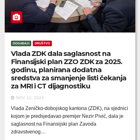
DOGAĐAJI
DRUŠTVO
Vlada ZDK dala saglasnost na
Finansijski plan ZZO ZDK za 2025.
godinu, planirana dodatna
sredstva za smanjenje listi čekanja
za MRI i CT dijagnostiku
NOV 12, 2024
Vlada Zeničko-dobojskog kantona (ZDK), na sjednici
kojom je predsjedavao premijer Nezir Pivić, dala je
saglasnost na Finansijski plan Zavoda
zdravstvenog…