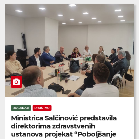
DOGAĐAJI
DRUŠTVO
Ministrica Salčinović predstavila
direktorima zdravstvenih
ustanova projekat “Poboljšanje