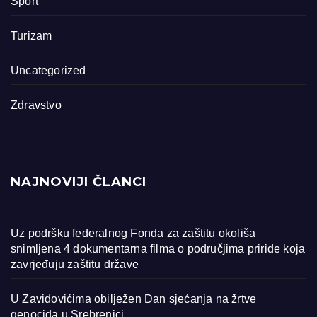
Sport
Turizam
Uncategorized
Zdravstvo
NAJNOVIJI ČLANCI
Uz podršku federalnog Fonda za zaštitu okoliša
snimljena 4 dokumentarna filma o područjima priride koja
zavrjeđuju zaštitu države
U Zavidovićima obilježen Dan sjećanja na žrtve
genocida u Srebrenici