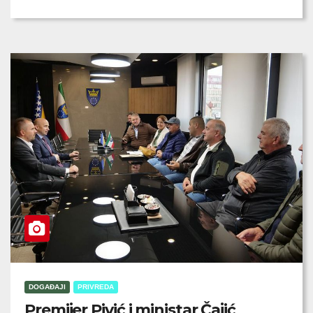
DOGAĐAJI
PRIVREDA
Premijer Pivić i ministar Čajić