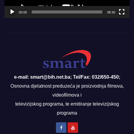
00:00
08:30
e-mail: smart@bih.net.ba; Tel/Fax: 032/650-450;
Osnovna djelatnost preduzeća je proizvodnja filmova,
videofilmova i
televizijskog programa, te emitiranje televizijskog
programa