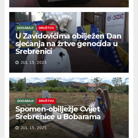
DOGAĐAJI
DRUŠTVO
U Zavidovićima obilježen Dan
sjećanja na žrtve genocida u
Srebrenici
JUL 15, 2025
DOGAĐAJI
DRUŠTVO
Spomen-obilježje Cvijet
Srebrenice u Bobarama
JUL 15, 2025