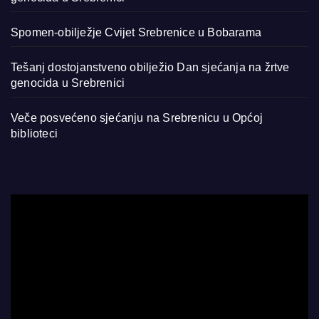
Spomen-obilježje Cvijet Srebrenice u Bobarama
Tešanj dostojanstveno obilježio Dan sjećanja na žrtve
genocida u Srebrenici
Veče posvećeno sjećanju na Srebrenicu u Općoj
biblioteci
Video
Player