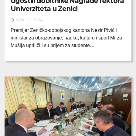
ugostili dobitnike Nagrade rektora
Univerziteta u Zenici
NOV 12, 2024
Premijer Zeničko-dobojskog kantona Nezir Pivić i
ministar za obrazovanje, nauku, kulturu i sport Mirza
Mušija upriličili su prijem za studente…