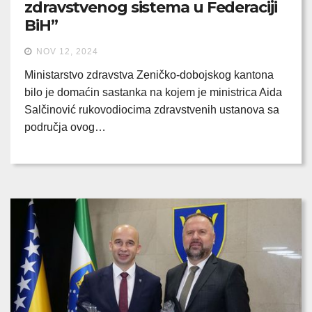
zdravstvenog sistema u Federaciji
BiH”
NOV 12, 2024
Ministarstvo zdravstva Zeničko-dobojskog kantona
bilo je domaćin sastanka na kojem je ministrica Aida
Salčinović rukovodiocima zdravstvenih ustanova sa
područja ovog…