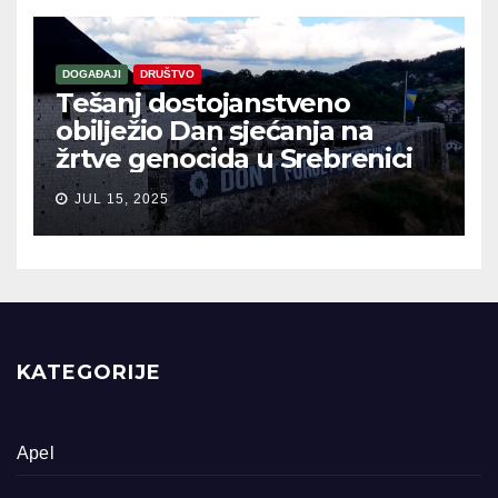
DOGAĐAJI
DRUŠTVO
Tešanj dostojanstveno
obilježio Dan sjećanja na
žrtve genocida u Srebrenici
JUL 15, 2025
KATEGORIJE
Apel