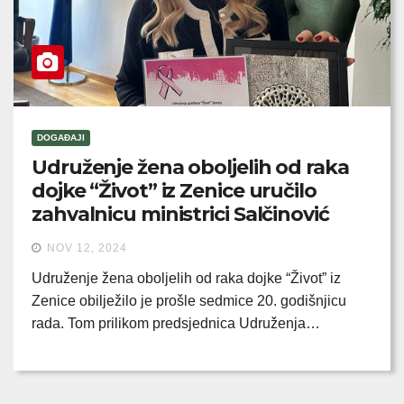
DOGAĐAJI
Udruženje žena oboljelih od raka
dojke “Život” iz Zenice uručilo
zahvalnicu ministrici Salčinović
NOV 12, 2024
Udruženje žena oboljelih od raka dojke “Život” iz
Zenice obilježilo je prošle sedmice 20. godišnjicu
rada. Tom prilikom predsjednica Udruženja…