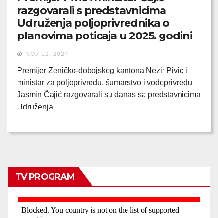
razgovarali s predstavnicima
Udruženja poljoprivrednika o
planovima poticaja u 2025. godini
NOV 12, 2024
Premijer Zeničko-dobojskog kantona Nezir Pivić i
ministar za poljoprivredu, šumarstvo i vodoprivredu
Jasmin Čajić razgovarali su danas sa predstavnicima
Udruženja…
TV PROGRAM