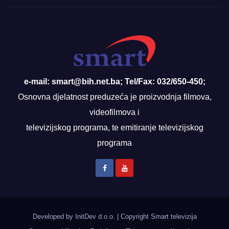
e-mail: smart@bih.net.ba; Tel/Fax: 032/650-450;
Osnovna djelatnost preduzeća je proizvodnja filmova,
videofilmova i
televizijskog programa, te emitiranje televizijskog
programa
Developed by InitDev d.o.o.
|
Copyright Smart televizija