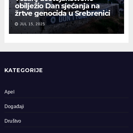
obilježio Dan sjećanja na
žrtve genocida u Srebrenici
JUL 15, 2025
KATEGORIJE
Apel
Događaji
Društvo