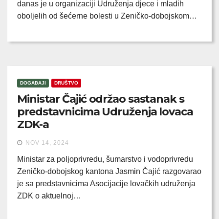
danas je u organizaciji Udruženja djece i mladih
oboljelih od šećerne bolesti u Zeničko-dobojskom…
DOGAĐAJI
DRUŠTVO
Ministar Čajić održao sastanak s
predstavnicima Udruženja lovaca
ZDK-a
NOV 14, 2024
Ministar za poljoprivredu, šumarstvo i vodoprivredu
Zeničko-dobojskog kantona Jasmin Čajić razgovarao
je sa predstavnicima Asocijacije lovačkih udruženja
ZDK o aktuelnoj…