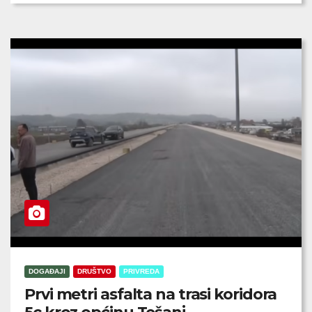
DOGAĐAJI
DRUŠTVO
PRIVREDA
Prvi metri asfalta na trasi koridora