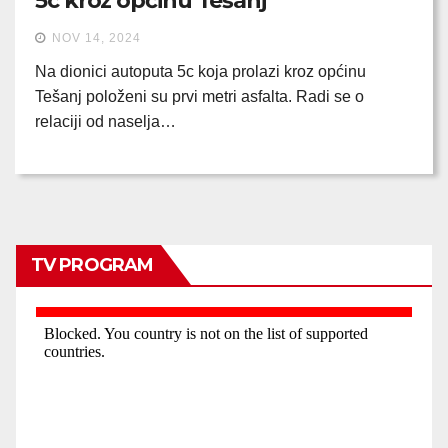
5c kroz općinu Tešanj
NOV 14, 2024
Na dionici autoputa 5c koja prolazi kroz općinu
Tešanj položeni su prvi metri asfalta. Radi se o
relaciji od naselja…
TV PROGRAM