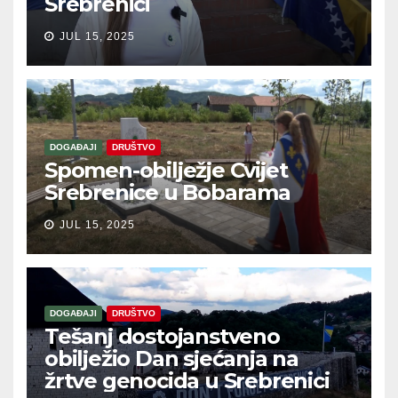
Srebrenici
JUL 15, 2025
DOGAĐAJI
DRUŠTVO
Spomen-obilježje Cvijet
Srebrenice u Bobarama
JUL 15, 2025
DOGAĐAJI
DRUŠTVO
Tešanj dostojanstveno
obilježio Dan sjećanja na
žrtve genocida u Srebrenici