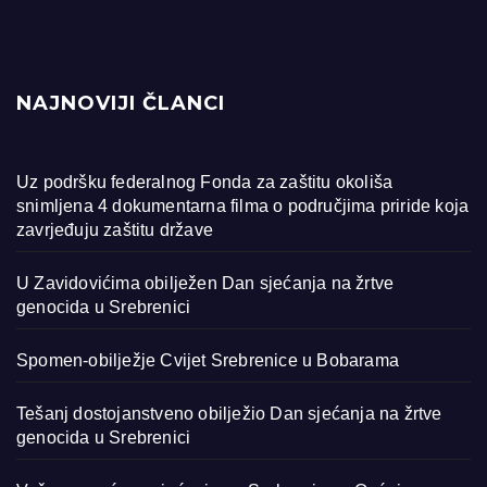
NAJNOVIJI ČLANCI
Uz podršku federalnog Fonda za zaštitu okoliša
snimljena 4 dokumentarna filma o područjima priride koja
zavrjeđuju zaštitu države
U Zavidovićima obilježen Dan sjećanja na žrtve
genocida u Srebrenici
Spomen-obilježje Cvijet Srebrenice u Bobarama
Tešanj dostojanstveno obilježio Dan sjećanja na žrtve
genocida u Srebrenici