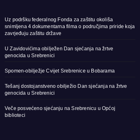
Uz podršku federalnog Fonda za zaštitu okoliša
snimljena 4 dokumentarna filma o područjima priride koja
zavrjeđuju zaštitu države
U Zavidovićima obilježen Dan sjećanja na žrtve
genocida u Srebrenici
Spomen-obilježje Cvijet Srebrenice u Bobarama
Tešanj dostojanstveno obilježio Dan sjećanja na žrtve
genocida u Srebrenici
Veče posvećeno sjećanju na Srebrenicu u Općoj
biblioteci