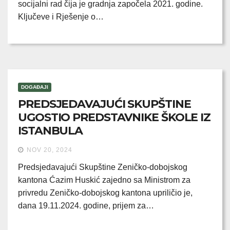
socijalni rad čija je gradnja započela 2021. godine.
Ključeve i Rješenje o…
DOGAĐAJI
PREDSJEDAVAJUĆI SKUPŠTINE
UGOSTIO PREDSTAVNIKE ŠKOLE IZ
ISTANBULA
NOV 20, 2024
Predsjedavajući Skupštine Zeničko-dobojskog
kantona Ćazim Huskić zajedno sa Ministrom za
privredu Zeničko-dobojskog kantona upriličio je,
dana 19.11.2024. godine, prijem za…