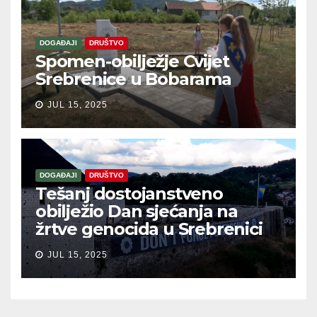
DOGAĐAJI
DRUŠTVO
Spomen-obilježje Cvijet
Srebrenice u Bobarama
JUL 15, 2025
DOGAĐAJI
DRUŠTVO
Tešanj dostojanstveno
obilježio Dan sjećanja na
žrtve genocida u Srebrenici
JUL 15, 2025