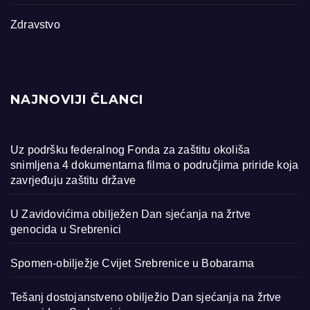
Zdravstvo
NAJNOVIJI ČLANCI
Uz podršku federalnog Fonda za zaštitu okoliša
snimljena 4 dokumentarna filma o područjima priride koja
zavrjeđuju zaštitu države
U Zavidovićima obilježen Dan sjećanja na žrtve
genocida u Srebrenici
Spomen-obilježje Cvijet Srebrenice u Bobarama
Tešanj dostojanstveno obilježio Dan sjećanja na žrtve