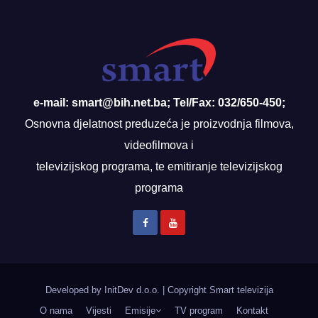
e-mail: smart@bih.net.ba; Tel/Fax: 032/650-450;
Osnovna djelatnost preduzeća je proizvodnja filmova,
videofilmova i
televizijskog programa, te emitiranje televizijskog
programa
Developed by InitDev d.o.o.
|
Copyright Smart televizija
O nama
Vijesti
Emisije
TV program
Kontakt