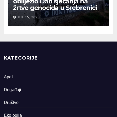
obilježio Dan sjećanja na
žrtve genocida u Srebrenici
JUL 15, 2025
KATEGORIJE
Apel
Događaji
Društvo
Ekologija