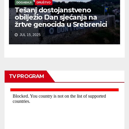
DOGAĐAJI
DRUŠTVO
Tešanj dostojanstveno
obilježio Dan sjećanja na
žrtve genocida u Srebrenici
JUL 15, 2025
TV PROGRAM