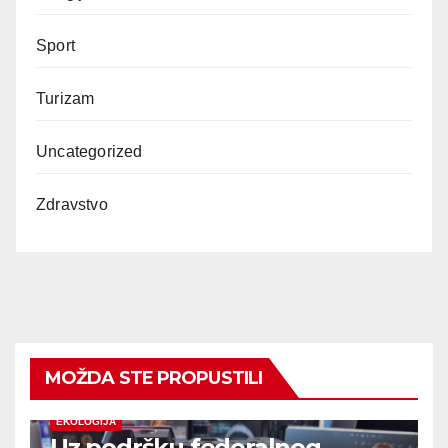
Sport
Turizam
Uncategorized
Zdravstvo
MOŽDA STE PROPUSTILI
EKOLOGIJA
Uz podršku federalnog