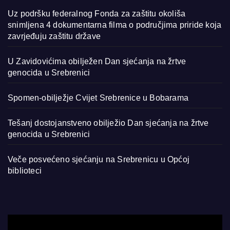
Uz podršku federalnog Fonda za zaštitu okoliša
snimljena 4 dokumentarna filma o područjima priride koja
zavrjeđuju zaštitu države
U Zavidovićima obilježen Dan sjećanja na žrtve
genocida u Srebrenici
Spomen-obilježje Cvijet Srebrenice u Bobarama
Tešanj dostojanstveno obilježio Dan sjećanja na žrtve
genocida u Srebrenici
Veče posvećeno sjećanju na Srebrenicu u Općoj
biblioteci
Video