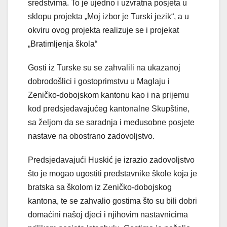
sredstvima. To je ujedno i uzvratna posjeta u
sklopu projekta „Moj izbor je Turski jezik“, a u
okviru ovog projekta realizuje se i projekat
„Bratimljenja škola“
Gosti iz Turske su se zahvalili na ukazanoj
dobrodošlici i gostoprimstvu u Maglaju i
Zeničko-dobojskom kantonu kao i na prijemu
kod predsjedavajućeg kantonalne Skupštine,
sa željom da se saradnja i međusobne posjete
nastave na obostrano zadovoljstvo.
Predsjedavajući Huskić je izrazio zadovoljstvo
što je mogao ugostiti predstavnike škole koja je
bratska sa školom iz Zeničko-dobojskog
kantona, te se zahvalio gostima što su bili dobri
domaćini našoj djeci i njihovim nastavnicima