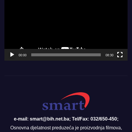
Player
00:00
08:30
e-mail: smart@bih.net.ba; Tel/Fax: 032/650-450;
Osnovna djelatnost preduzeća je proizvodnja filmova,