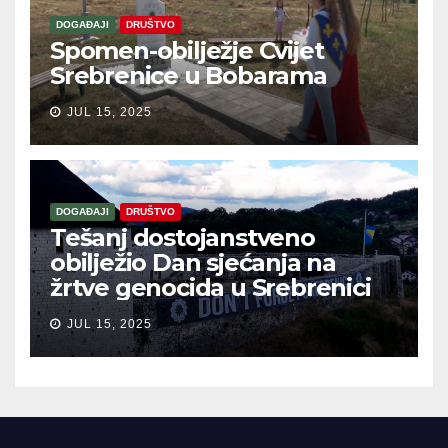
DOGAĐAJI
DRUŠTVO
Spomen-obilježje Cvijet
Srebrenice u Bobarama
JUL 15, 2025
DOGAĐAJI
DRUŠTVO
Tešanj dostojanstveno
obilježio Dan sjećanja na
žrtve genocida u Srebrenici
JUL 15, 2025