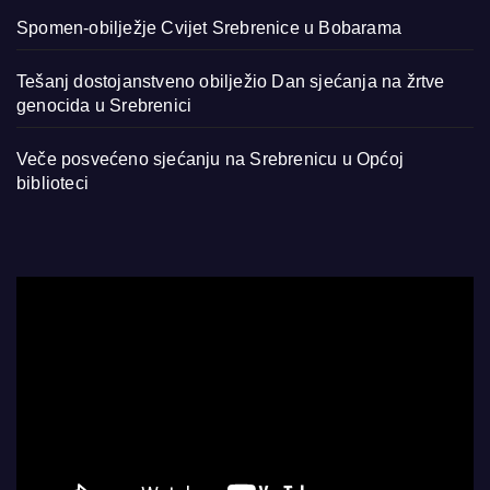
Spomen-obilježje Cvijet Srebrenice u Bobarama
Tešanj dostojanstveno obilježio Dan sjećanja na žrtve
genocida u Srebrenici
Veče posvećeno sjećanju na Srebrenicu u Općoj
biblioteci
Video
Player