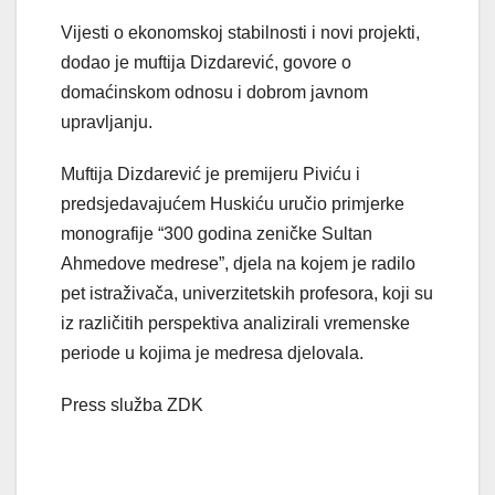
Vijesti o ekonomskoj stabilnosti i novi projekti,
dodao je muftija Dizdarević, govore o
domaćinskom odnosu i dobrom javnom
upravljanju.
Muftija Dizdarević je premijeru Piviću i
predsjedavajućem Huskiću uručio primjerke
monografije “300 godina zeničke Sultan
Ahmedove medrese”, djela na kojem je radilo
pet istraživača, univerzitetskih profesora, koji su
iz različitih perspektiva analizirali vremenske
periode u kojima je medresa djelovala.
Press služba ZDK