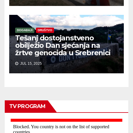
DOGAĐAJI
DRUŠTVO
Tešanj dostojanstveno
obilježio Dan sjećanja na
žrtve genocida u Srebrenici
JUL 15, 2025
TV PROGRAM