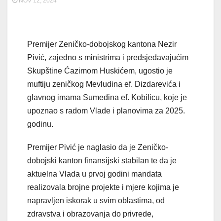
NOV 12, 2024
Premijer Zeničko-dobojskog kantona Nezir
Pivić, zajedno s ministrima i predsjedavajućim
Skupštine Ćazimom Huskićem, ugostio je
muftiju zeničkog Mevludina ef. Dizdarevića i
glavnog imama Sumedina ef. Kobilicu, koje je
upoznao s radom Vlade i planovima za 2025.
godinu.
Premijer Pivić je naglasio da je Zeničko-
dobojski kanton finansijski stabilan te da je
aktuelna Vlada u prvoj godini mandata
realizovala brojne projekte i mjere kojima je
napravljen iskorak u svim oblastima, od
zdravstva i obrazovanja do privrede,