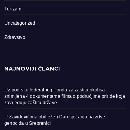
Turizam
Uncategorized
Zdravstvo
NAJNOVIJI ČLANCI
Uz podršku federalnog Fonda za zaštitu okoliša
snimljena 4 dokumentarna filma o područjima priride koja
zavrjeđuju zaštitu države
U Zavidovićima obilježen Dan sjećanja na žrtve
genocida u Srebrenici