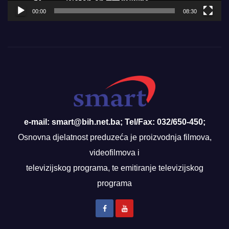
00:00
08:30
e-mail: smart@bih.net.ba; Tel/Fax: 032/650-450;
Osnovna djelatnost preduzeća je proizvodnja filmova,
videofilmova i
televizijskog programa, te emitiranje televizijskog
programa