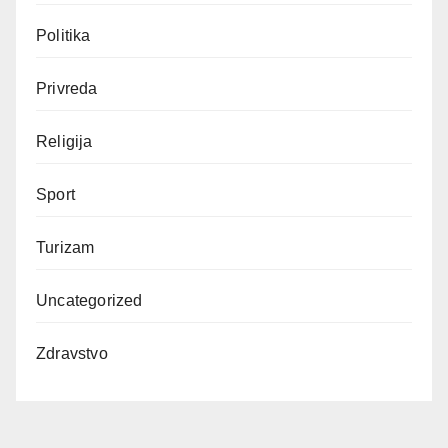
Politika
Privreda
Religija
Sport
Turizam
Uncategorized
Zdravstvo