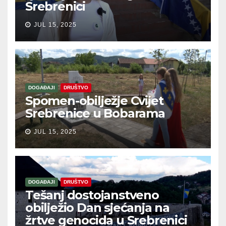
Srebrenici
JUL 15, 2025
DOGAĐAJI
DRUŠTVO
Spomen-obilježje Cvijet
Srebrenice u Bobarama
JUL 15, 2025
DOGAĐAJI
DRUŠTVO
Tešanj dostojanstveno
obilježio Dan sjećanja na
žrtve genocida u Srebrenici