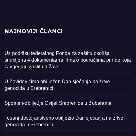
NAJNOVIJI ČLANCI
Uz podršku federalnog Fonda za zaštitu okoliša
snimljena 4 dokumentarna filma o područjima priride koja
zavrjeđuju zaštitu države
U Zavidovićima obilježen Dan sjećanja na žrtve
genocida u Srebrenici
Spomen-obilježje Cvijet Srebrenice u Bobarama
Tešanj dostojanstveno obilježio Dan sjećanja na žrtve
genocida u Srebrenici