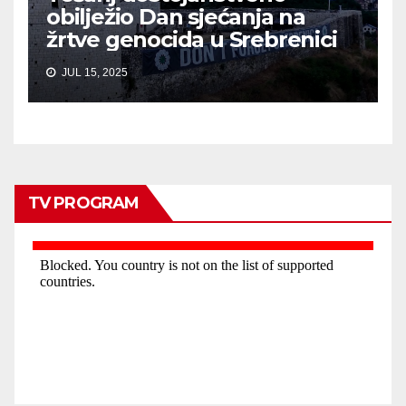
obilježio Dan sjećanja na
žrtve genocida u Srebrenici
JUL 15, 2025
TV PROGRAM