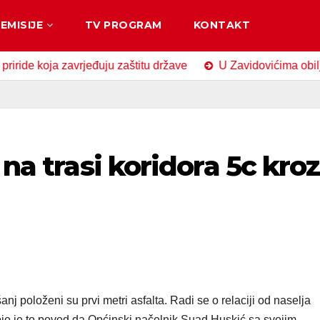
EMISIJE
TV PROGRAM
KONTAKT
oja zavrjeđuju zaštitu države
U Zavidovićima obilježen D
 na trasi koridora 5c kroz
nj položeni su prvi metri asfalta. Radi se o relaciji od naselja
io je to povod da Općinski načelnik Suad Huskić sa svojim