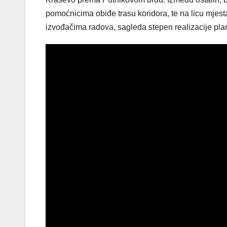
pomoćnicima obiđe trasu koridora, te na licu mjes
izvođačima radova, sagleda stepen realizacije pla