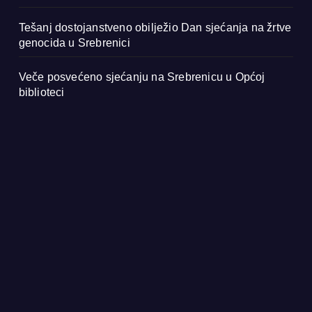
Tešanj dostojanstveno obilježio Dan sjećanja na žrtve
genocida u Srebrenici
Veče posvećeno sjećanju na Srebrenicu u Općoj
biblioteci