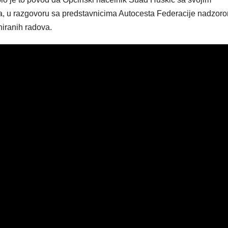
ta, u razgovoru sa predstavnicima Autocesta Federacije nadzoro
niranih radova.