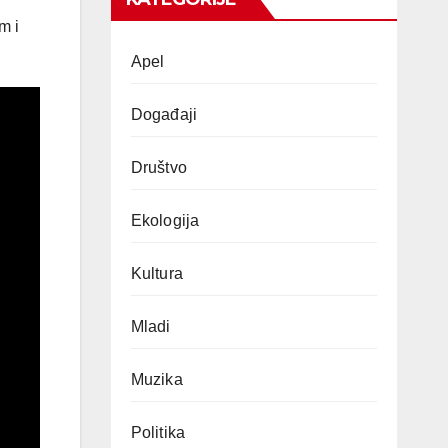
m i
Apel
Događaji
Društvo
Ekologija
Kultura
Mladi
Muzika
Politika