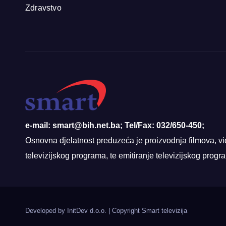
Zdravstvo
e-mail: smart@bih.net.ba; Tel/Fax: 032/650-450;
Osnovna djelatnost preduzeća je proizvodnja filmova, vi
televizijskog programa, te emitiranje televizijskog prog
Developed by InitDev d.o.o.
|
Copyright Smart televizija