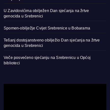
U Zavidovićima obilježen Dan sjećanja na žrtve
genocida u Srebrenici
Spomen-obilježje Cvijet Srebrenice u Bobarama
Tešanj dostojanstveno obilježio Dan sjećanja na žrtve
genocida u Srebrenici
Veče posvećeno sjećanju na Srebrenicu u Općoj
biblioteci
Video
Player