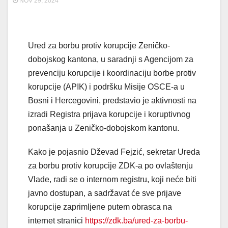
NOV 29, 2024
Ured za borbu protiv korupcije Zeničko-
dobojskog kantona, u saradnji s Agencijom za
prevenciju korupcije i koordinaciju borbe protiv
korupcije (APIK) i podršku Misije OSCE-a u
Bosni i Hercegovini, predstavio je aktivnosti na
izradi Registra prijava korupcije i koruptivnog
ponašanja u Zeničko-dobojskom kantonu.
Kako je pojasnio Dževad Fejzić, sekretar Ureda
za borbu protiv korupcije ZDK-a po ovlaštenju
Vlade, radi se o internom registru, koji neće biti
javno dostupan, a sadržavat će sve prijave
korupcije zaprimljene putem obrasca na
internet stranici
https://zdk.ba/ured-za-borbu-