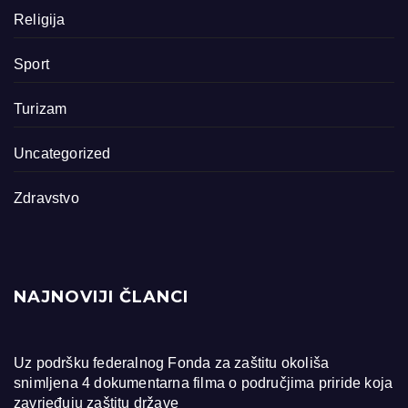
Religija
Sport
Turizam
Uncategorized
Zdravstvo
NAJNOVIJI ČLANCI
Uz podršku federalnog Fonda za zaštitu okoliša
snimljena 4 dokumentarna filma o područjima priride koja
zavrjeđuju zaštitu države