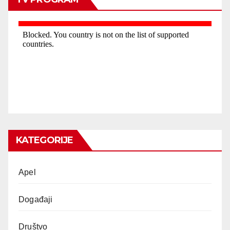
KATEGORIJE
Apel
Događaji
Društvo