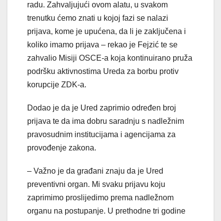
radu. Zahvaljujući ovom alatu, u svakom
trenutku ćemo znati u kojoj fazi se nalazi
prijava, kome je upućena, da li je zaključena i
koliko imamo prijava – rekao je Fejzić te se
zahvalio Misiji OSCE-a koja kontinuirano pruža
podršku aktivnostima Ureda za borbu protiv
korupcije ZDK-a.
Dodao je da je Ured zaprimio određen broj
prijava te da ima dobru saradnju s nadležnim
pravosudnim institucijama i agencijama za
provođenje zakona.
– Važno je da građani znaju da je Ured
preventivni organ. Mi svaku prijavu koju
zaprimimo proslijedimo prema nadležnom
organu na postupanje. U prethodne tri godine