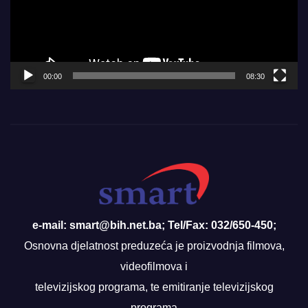
00:00
08:30
e-mail: smart@bih.net.ba; Tel/Fax: 032/650-450;
Osnovna djelatnost preduzeća je proizvodnja filmova,
videofilmova i
televizijskog programa, te emitiranje televizijskog
programa