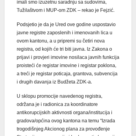
imali smo izuzetnu saradnju sa sudovima,
Tužilaštvom i MUP-om ZDK – rekao je Fejzić.
Podsjetio je da je Ured ove godine uspostavio
javne registre zaposlenih i imenovanih lica u
ovom kantonu, a u pripremi su četiri nova
registra, od kojih će tri biti javna. Iz Zakona o
prijavi i provjeri imovine nosilaca javnih funkcija
proisteći će registar imovine i registar poklona,
a treći je registar poticaja, grantova, subvencija
i drugih davanja iz Budžeta ZDK-a.
U sklopu promocije navedenog registra,
održana je i radionica za koordinatore
antikorupcijskih aktivnosti organa/institucija i
gradova/općina ovog kantona na temu “Izrada
trogodišnjeg Akcionog plana za provođenje