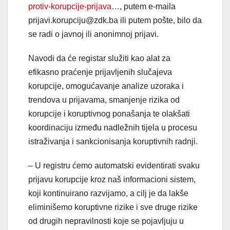
protiv-korupcije-prijava…
, putem e-maila
prijavi.korupciju@zdk.ba ili putem pošte, bilo da
se radi o javnoj ili anonimnoj prijavi.
Navodi da će registar služiti kao alat za
efikasno praćenje prijavljenih slučajeva
korupcije, omogućavanje analize uzoraka i
trendova u prijavama, smanjenje rizika od
korupcije i koruptivnog ponašanja te olakšati
koordinaciju između nadležnih tijela u procesu
istraživanja i sankcionisanja koruptivnih radnji.
– U registru ćemo automatski evidentirati svaku
prijavu korupcije kroz naš informacioni sistem,
koji kontinuirano razvijamo, a cilj je da lakše
eliminišemo koruptivne rizike i sve druge rizike
od drugih nepravilnosti koje se pojavljuju u