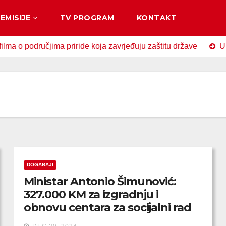
EMISIJE
TV PROGRAM
KONTAKT
odručjima priride koja zavrjeđuju zaštitu države
U Zavido
DOGAĐAJI
Ministar Antonio Šimunović:
327.000 KM za izgradnju i
obnovu centara za socijalni rad