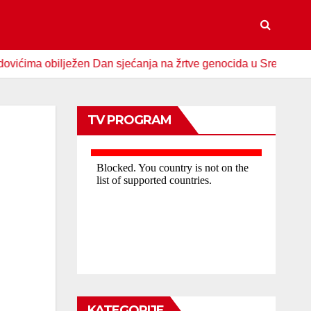
obilježen Dan sjećanja na žrtve genocida u Srebrenici
Sp
TV PROGRAM
KATEGORIJE