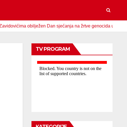
ćima obilježen Dan sjećanja na žrtve genocida u Srebrenici
TV PROGRAM
KATEGORIJE