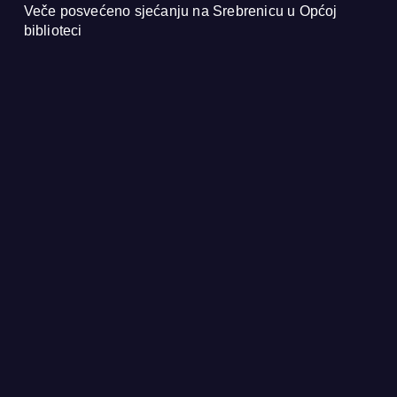
Veče posvećeno sjećanju na Srebrenicu u Općoj
biblioteci