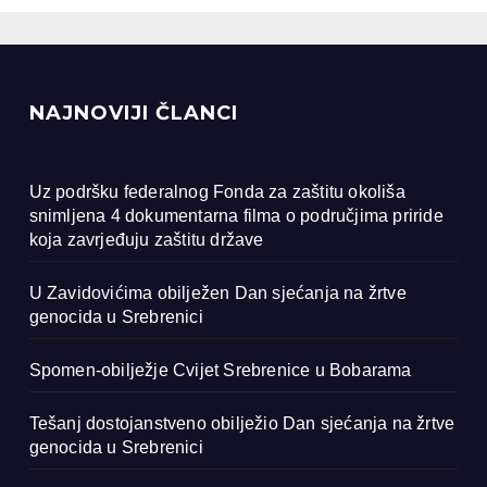
renici
NAJNOVIJI ČLANCI
Uz podršku federalnog Fonda za zaštitu okoliša
snimljena 4 dokumentarna filma o područjima priride
koja zavrjeđuju zaštitu države
U Zavidovićima obilježen Dan sjećanja na žrtve
genocida u Srebrenici
Spomen-obilježje Cvijet Srebrenice u Bobarama
Tešanj dostojanstveno obilježio Dan sjećanja na žrtve
genocida u Srebrenici