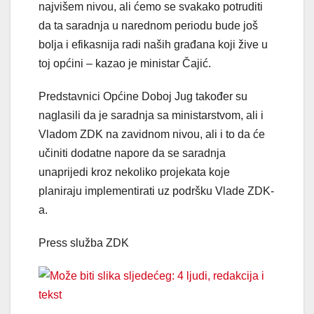
najvišem nivou, ali ćemo se svakako potruditi
da ta saradnja u narednom periodu bude još
bolja i efikasnija radi naših građana koji žive u
toj općini – kazao je ministar Čajić.
Predstavnici Općine Doboj Jug također su
naglasili da je saradnja sa ministarstvom, ali i
Vladom ZDK na zavidnom nivou, ali i to da će
učiniti dodatne napore da se saradnja
unaprijedi kroz nekoliko projekata koje
planiraju implementirati uz podršku Vlade ZDK-
a.
Press služba ZDK