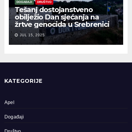
DOGAĐAJI
DRUŠTVO
Tešanj dostojanstveno
obilježio Dan sjećanja na
žrtve genocida u Srebrenici
JUL 15, 2025
KATEGORIJE
Apel
Događaji
Društvo