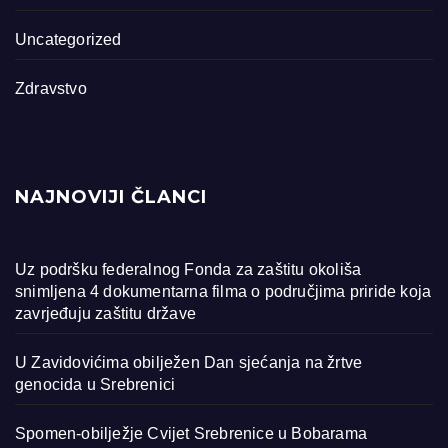
Uncategorized
Zdravstvo
NAJNOVIJI ČLANCI
Uz podršku federalnog Fonda za zaštitu okoliša
snimljena 4 dokumentarna filma o područjima priride koja
zavrjeđuju zaštitu države
U Zavidovićima obilježen Dan sjećanja na žrtve
genocida u Srebrenici
Spomen-obilježje Cvijet Srebrenice u Bobarama