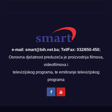
e-mail: smart@bih.net.ba; Tel/Fax: 032/650-450;
Osnovna djelatnost preduzeća je proizvodnja filmova,
videofilmova i
televizijskog programa, te emitiranje televizijskog
programa