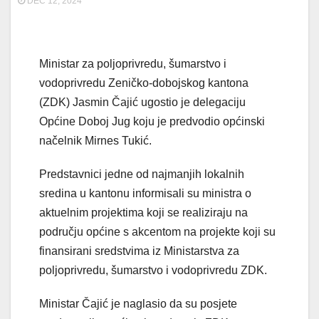
DEC 12, 2024
Ministar za poljoprivredu, šumarstvo i
vodoprivredu Zeničko-dobojskog kantona
(ZDK) Jasmin Čajić ugostio je delegaciju
Općine Doboj Jug koju je predvodio općinski
načelnik Mirnes Tukić.
Predstavnici jedne od najmanjih lokalnih
sredina u kantonu informisali su ministra o
aktuelnim projektima koji se realiziraju na
području općine s akcentom na projekte koji su
finansirani sredstvima iz Ministarstva za
poljoprivredu, šumarstvo i vodoprivredu ZDK.
Ministar Čajić je naglasio da su posjete