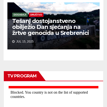
DOGAĐAJI
DRUŠTVO
Tešanj dostojanstveno
obilježio Dan sjećanja na
žrtve genocida u Srebrenici
JUL 15, 2025
TV PROGRAM