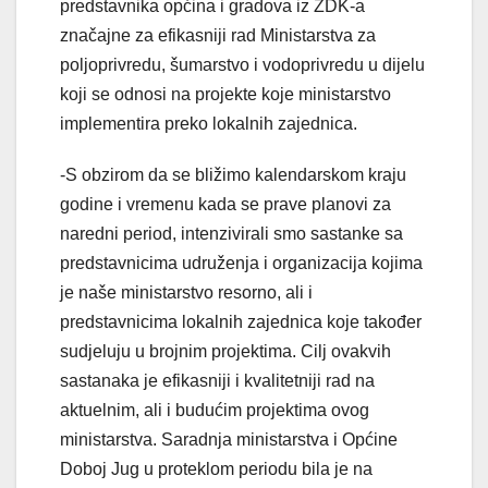
predstavnika općina i gradova iz ZDK-a
značajne za efikasniji rad Ministarstva za
poljoprivredu, šumarstvo i vodoprivredu u dijelu
koji se odnosi na projekte koje ministarstvo
implementira preko lokalnih zajednica.
-S obzirom da se bližimo kalendarskom kraju
godine i vremenu kada se prave planovi za
naredni period, intenzivirali smo sastanke sa
predstavnicima udruženja i organizacija kojima
je naše ministarstvo resorno, ali i
predstavnicima lokalnih zajednica koje također
sudjeluju u brojnim projektima. Cilj ovakvih
sastanaka je efikasniji i kvalitetniji rad na
aktuelnim, ali i budućim projektima ovog
ministarstva. Saradnja ministarstva i Općine
Doboj Jug u proteklom periodu bila je na