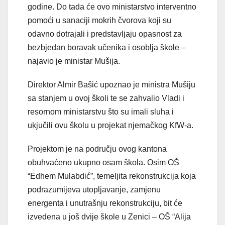
godine. Do tada će ovo ministarstvo interventno
pomoći u sanaciji mokrih čvorova koji su
odavno dotrajali i predstavljaju opasnost za
bezbjedan boravak učenika i osoblja škole –
najavio je ministar Mušija.
Direktor Almir Bašić upoznao je ministra Mušiju
sa stanjem u ovoj školi te se zahvalio Vladi i
resornom ministarstvu što su imali sluha i
ukjučili ovu školu u projekat njemačkog KfW-a.
Projektom je na području ovog kantona
obuhvaćeno ukupno osam škola. Osim OŠ
“Edhem Mulabdić”, temeljita rekonstrukcija koja
podrazumijeva utopljavanje, zamjenu
energenta i unutrašnju rekonstrukciju, bit će
izvedena u još dvije škole u Zenici – OŠ “Alija