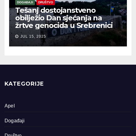
DOGAĐAJI
DRUŠTVO
Tešanj dostojanstveno
obilježio Dan sjećanja na
žrtve genocida u Srebrenici
JUL 15, 2025
KATEGORIJE
Apel
Događaji
Društvo