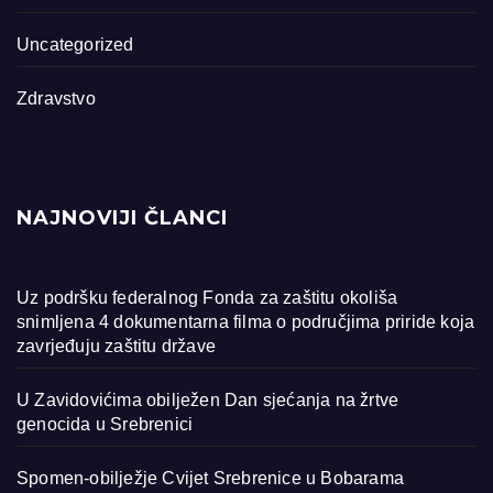
Uncategorized
Zdravstvo
NAJNOVIJI ČLANCI
Uz podršku federalnog Fonda za zaštitu okoliša
snimljena 4 dokumentarna filma o područjima priride koja
zavrjeđuju zaštitu države
U Zavidovićima obilježen Dan sjećanja na žrtve
genocida u Srebrenici
Spomen-obilježje Cvijet Srebrenice u Bobarama