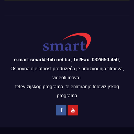
e-mail: smart@bih.net.ba; Tel/Fax: 032/650-450;
Osnovna djelatnost preduzeća je proizvodnja filmova,
videofilmova i
televizijskog programa, te emitiranje televizijskog
programa