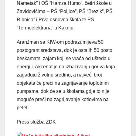
Nametak” i OŠ “Hamza Humo”, četiri škole u
Zavidovićima – PŠ “Poljice”, PŠ “Brezik”, PŠ
Ribnica” i Prva osnovna škola te PŠ
“Termoelektrana” u Kaknju.
Aranžman sa KfW-om podrazumijeva 50
postogrant sredstava, dok je ostalih 50 posto
beskamatni zajam koji se vraća od ušteda u
energiji. Akcenat je na izbacivanju goriva koja
zagađuju životnu sredinu, a najveći broj
objekata će preći na zagrijavanje toplotnim
pumpama, dok će se u školama gdje to nije
moguće preći na zagrijavanje kotlovima na
pelet.
Press služba ZDK