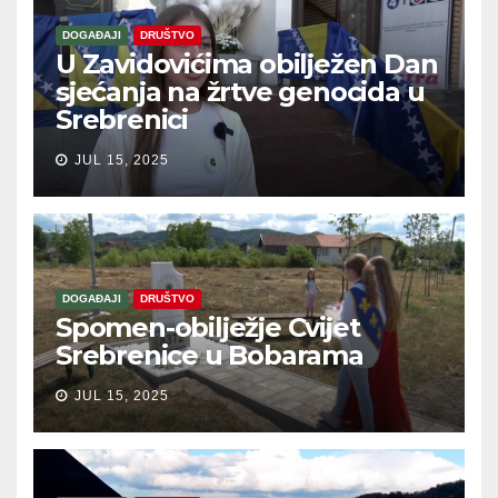
DOGAĐAJI
DRUŠTVO
U Zavidovićima obilježen Dan
sjećanja na žrtve genocida u
Srebrenici
JUL 15, 2025
DOGAĐAJI
DRUŠTVO
Spomen-obilježje Cvijet
Srebrenice u Bobarama
JUL 15, 2025