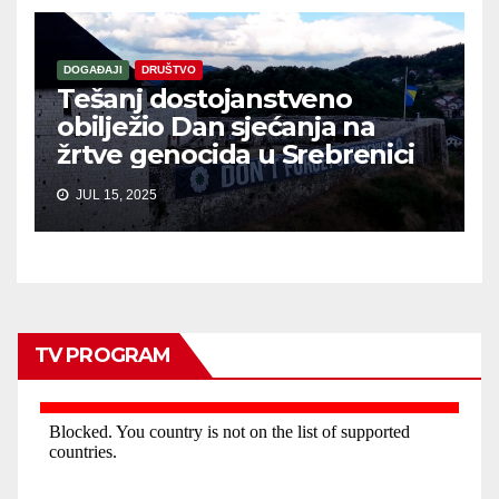
DOGAĐAJI
DRUŠTVO
Tešanj dostojanstveno
obilježio Dan sjećanja na
žrtve genocida u Srebrenici
JUL 15, 2025
TV PROGRAM