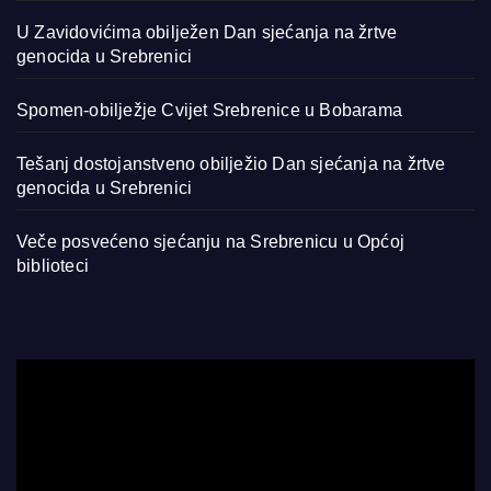
U Zavidovićima obilježen Dan sjećanja na žrtve
genocida u Srebrenici
Spomen-obilježje Cvijet Srebrenice u Bobarama
Tešanj dostojanstveno obilježio Dan sjećanja na žrtve
genocida u Srebrenici
Veče posvećeno sjećanju na Srebrenicu u Općoj
biblioteci
Video
Player