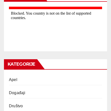
KATEGORIJE
Apel
Događaji
Društvo