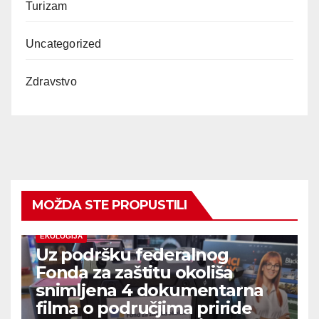
Turizam
Uncategorized
Zdravstvo
MOŽDA STE PROPUSTILI
EKOLOGIJA
Uz podršku federalnog
Fonda za zaštitu okoliša
snimljena 4 dokumentarna
filma o područjima priride