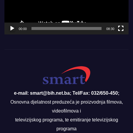
00:00
08:30
e-mail: smart@bih.net.ba; Tel/Fax: 032/650-450;
Osnovna djelatnost preduzeća je proizvodnja filmova,
videofilmova i
televizijskog programa, te emitiranje televizijskog
programa