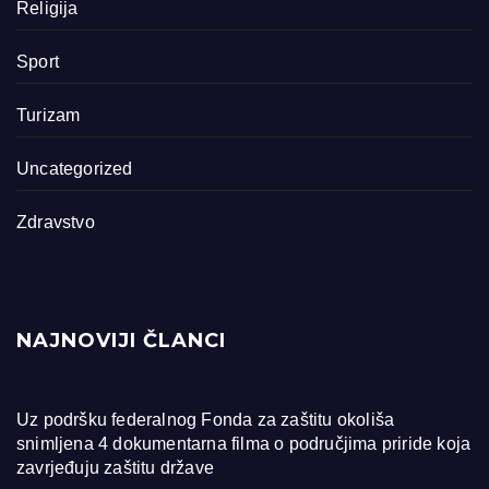
Religija
Sport
Turizam
Uncategorized
Zdravstvo
NAJNOVIJI ČLANCI
Uz podršku federalnog Fonda za zaštitu okoliša
snimljena 4 dokumentarna filma o područjima priride koja
zavrjeđuju zaštitu države