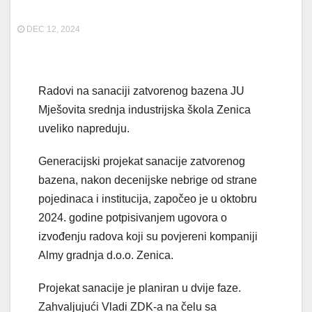
DEC 12, 2024
Radovi na sanaciji zatvorenog bazena JU
Mješovita srednja industrijska škola Zenica
uveliko napreduju.
Generacijski projekat sanacije zatvorenog
bazena, nakon decenijske nebrige od strane
pojedinaca i institucija, započeo je u oktobru
2024. godine potpisivanjem ugovora o
izvođenju radova koji su povjereni kompaniji
Almy gradnja d.o.o. Zenica.
Projekat sanacije je planiran u dvije faze.
Zahvaljujući Vladi ZDK-a na čelu sa