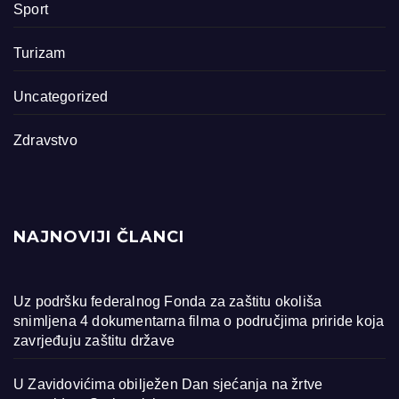
Sport
Turizam
Uncategorized
Zdravstvo
NAJNOVIJI ČLANCI
Uz podršku federalnog Fonda za zaštitu okoliša
snimljena 4 dokumentarna filma o područjima priride koja
zavrjeđuju zaštitu države
U Zavidovićima obilježen Dan sjećanja na žrtve