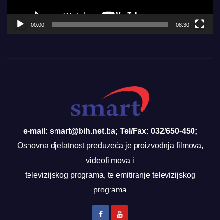
00:00
08:30
e-mail: smart@bih.net.ba; Tel/Fax: 032/650-450;
Osnovna djelatnost preduzeća je proizvodnja filmova,
videofilmova i
televizijskog programa, te emitiranje televizijskog
programa