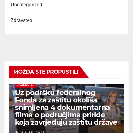
Uncategorized
Zdravstvo
MOŽDA STE PROPUSTILI
EKOLOGIJA
Uz podršku federalnog
Fonda za zaštitu okoliša
snimljena 4 dokumentarna
filma o područjima priride
koja zavrjeđuju zaštitu države
JUL 15, 2025