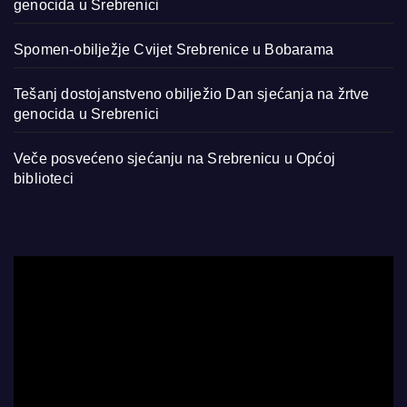
genocida u Srebrenici
Spomen-obilježje Cvijet Srebrenice u Bobarama
Tešanj dostojanstveno obilježio Dan sjećanja na žrtve
genocida u Srebrenici
Veče posvećeno sjećanju na Srebrenicu u Općoj
biblioteci
Video
Player