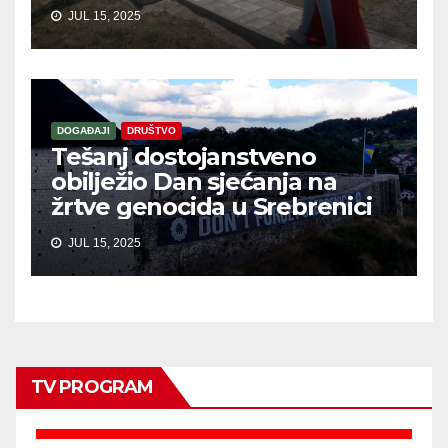
JUL 15, 2025
DOGAĐAJI
DRUŠTVO
Tešanj dostojanstveno
obilježio Dan sjećanja na
žrtve genocida u Srebrenici
JUL 15, 2025
TV PROGRAM