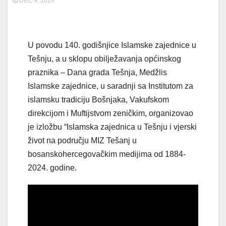
DEC 9, 2024
U povodu 140. godišnjice Islamske zajednice u
Tešnju, a u sklopu obilježavanja općinskog
praznika – Dana grada Tešnja, Medžlis
Islamske zajednice, u saradnji sa Institutom za
islamsku tradiciju Bošnjaka, Vakufskom
direkcijom i Muftijstvom zeničkim, organizovao
je izložbu “Islamska zajednica u Tešnju i vjerski
život na području MIZ Tešanj u
bosanskohercegovačkim medijima od 1884-
2024. godine.