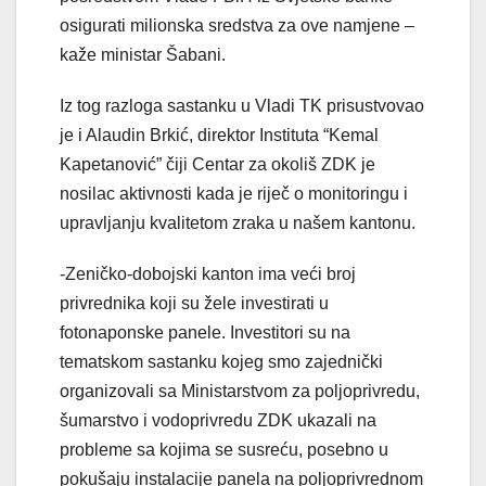
osigurati milionska sredstva za ove namjene –
kaže ministar Šabani.
Iz tog razloga sastanku u Vladi TK prisustvovao
je i Alaudin Brkić, direktor Instituta “Kemal
Kapetanović” čiji Centar za okoliš ZDK je
nosilac aktivnosti kada je riječ o monitoringu i
upravljanju kvalitetom zraka u našem kantonu.
-Zeničko-dobojski kanton ima veći broj
privrednika koji su žele investirati u
fotonaponske panele. Investitori su na
tematskom sastanku kojeg smo zajednički
organizovali sa Ministarstvom za poljoprivredu,
šumarstvo i vodoprivredu ZDK ukazali na
probleme sa kojima se susreću, posebno u
pokušaju instalacije panela na poljoprivrednom