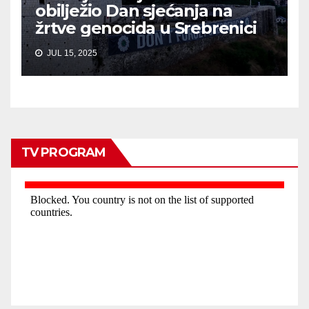
obilježio Dan sjećanja na
žrtve genocida u Srebrenici
JUL 15, 2025
TV PROGRAM