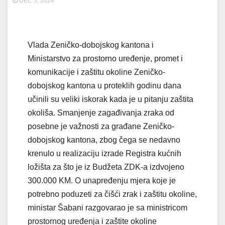
DEC 5, 2024
Vlada Zeničko-dobojskog kantona i
Ministarstvo za prostorno uređenje, promet i
komunikacije i zaštitu okoline Zeničko-
dobojskog kantona u proteklih godinu dana
učinili su veliki iskorak kada je u pitanju zaštita
okoliša. Smanjenje zagađivanja zraka od
posebne je važnosti za građane Zeničko-
dobojskog kantona, zbog čega se nedavno
krenulo u realizaciju izrade Registra kućnih
ložišta za što je iz Budžeta ZDK-a izdvojeno
300.000 KM. O unapređenju mjera koje je
potrebno poduzeti za čišći zrak i zaštitu okoline,
ministar Šabani razgovarao je sa ministricom
prostornog uređenja i zaštite okoline