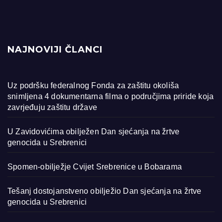
NAJNOVIJI ČLANCI
Uz podršku federalnog Fonda za zaštitu okoliša
snimljena 4 dokumentarna filma o područjima priride koja
zavrjeđuju zaštitu države
U Zavidovićima obilježen Dan sjećanja na žrtve
genocida u Srebrenici
Spomen-obilježje Cvijet Srebrenice u Bobarama
Tešanj dostojanstveno obilježio Dan sjećanja na žrtve
genocida u Srebrenici