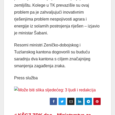
zemljištu. Kolege u TK prevazišle su ovaj
problem pa je zahvaljujući inovativnim
rješenjima problem nespojivosti agrara i
energije iz solarnih postrojenja riješen – izjavio
je ministar Šabani.
Resorni ministri Zeničko-dobojskog i
Tuzlanskog kantona dogovorili su buduću
saradnju dva kantona s ciljem značajnijeg
smanjenja zagađenja zraka.
Press služba