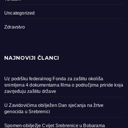
Uncategorized
Zdravstvo
NAJNOVIJI ČLANCI
Uz podršku federalnog Fonda za zaštitu okoliša
snimljena 4 dokumentarna filma o područjima priride koja
zavrjeđuju zaštitu države
U Zavidovićima obilježen Dan sjećanja na žrtve
genocida u Srebrenici
Spomen-obilježje Cvijet Srebrenice u Bobarama