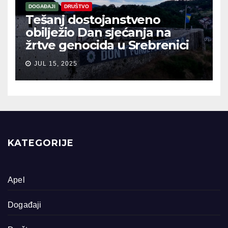
DOGAĐAJI
DRUŠTVO
Tešanj dostojanstveno
obilježio Dan sjećanja na
žrtve genocida u Srebrenici
JUL 15, 2025
KATEGORIJE
Apel
Događaji