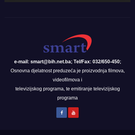
e-mail: smart@bih.net.ba; Tel/Fax: 032/650-450;
Osnovna djelatnost preduzeća je proizvodnja filmova,
videofilmova i
televizijskog programa, te emitiranje televizijskog
programa