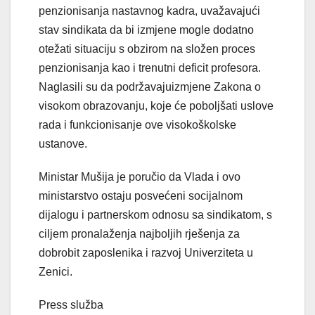
penzionisanja nastavnog kadra, uvažavajući
stav sindikata da bi izmjene mogle dodatno
otežati situaciju s obzirom na složen proces
penzionisanja kao i trenutni deficit profesora.
Naglasili su da podržavajuizmjene Zakona o
visokom obrazovanju, koje će poboljšati uslove
rada i funkcionisanje ove visokoškolske
ustanove.
Ministar Mušija je poručio da Vlada i ovo
ministarstvo ostaju posvećeni socijalnom
dijalogu i partnerskom odnosu sa sindikatom, s
ciljem pronalaženja najboljih rješenja za
dobrobit zaposlenika i razvoj Univerziteta u
Zenici.
Press služba