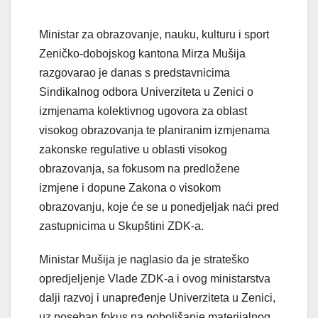
Ministar za obrazovanje, nauku, kulturu i sport
Zeničko-dobojskog kantona Mirza Mušija
razgovarao je danas s predstavnicima
Sindikalnog odbora Univerziteta u Zenici o
izmjenama kolektivnog ugovora za oblast
visokog obrazovanja te planiranim izmjenama
zakonske regulative u oblasti visokog
obrazovanja, sa fokusom na predložene
izmjene i dopune Zakona o visokom
obrazovanju, koje će se u ponedjeljak naći pred
zastupnicima u Skupštini ZDK-a.
Ministar Mušija je naglasio da je strateško
opredjeljenje Vlade ZDK-a i ovog ministarstva
dalji razvoj i unapređenje Univerziteta u Zenici,
uz poseban fokus na poboljšanje materijalnog