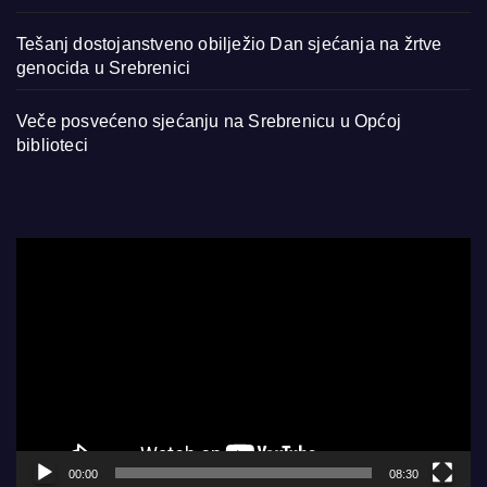
Tešanj dostojanstveno obilježio Dan sjećanja na žrtve
genocida u Srebrenici
Veče posvećeno sjećanju na Srebrenicu u Općoj
biblioteci
Video
Player
00:00
08:30