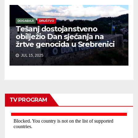
DOGAĐAJI
DRUŠTVO
Tešanj dostojanstveno
obilježio Dan sjećanja na
žrtve genocida u Srebrenici
JUL 15, 2025
TV PROGRAM