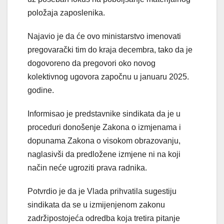
položaja zaposlenika.
Najavio je da će ovo ministarstvo imenovati
pregovarački tim do kraja decembra, tako da je
dogovoreno da pregovori oko novog
kolektivnog ugovora započnu u januaru 2025.
godine.
Informisao je predstavnike sindikata da je u
proceduri donošenje Zakona o izmjenama i
dopunama Zakona o visokom obrazovanju,
naglasivši da predložene izmjene ni na koji
način neće ugroziti prava radnika.
Potvrdio je da je Vlada prihvatila sugestiju
sindikata da se u izmijenjenom zakonu
zadržipostojeća odredba koja tretira pitanje