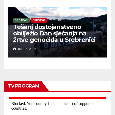
DOGAĐAJI
DRUŠTVO
Tešanj dostojanstveno
obilježio Dan sjećanja na
žrtve genocida u Srebrenici
JUL 15, 2025
TV PROGRAM