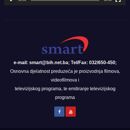
e-mail: smart@bih.net.ba; Tel/Fax: 032/650-450;
Osnovna djelatnost preduzeća je proizvodnja filmova,
videofilmova i
televizijskog programa, te emitiranje televizijskog
programa