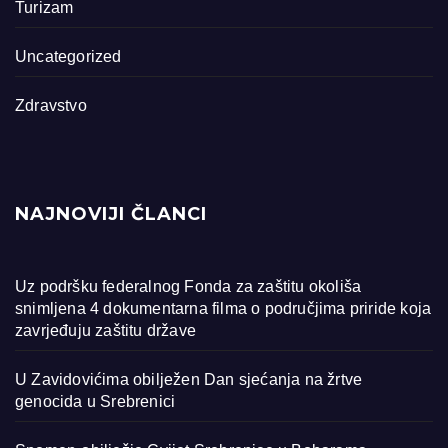
Turizam
Uncategorized
Zdravstvo
NAJNOVIJI ČLANCI
Uz podršku federalnog Fonda za zaštitu okoliša
snimljena 4 dokumentarna filma o područjima priride koja
zavrjeđuju zaštitu države
U Zavidovićima obilježen Dan sjećanja na žrtve
genocida u Srebrenici