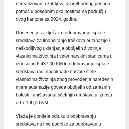
nerealizovanih zahtjeva iz prethodnog perioda i
pomoć u posebnim okolnostima na području
ovog kantona za 2024. godinu.
Donesen je zaključak o odobravanju isplate
sredstava za finansiranje troškova eutanazije i
neškodljivog uklanjanja oboljelih životinja
vlasnicima životinja i veterinarskim stanicama u
iznosu od 6.437,00 KM te odobravanju isplate
sredstava radi nadoknade nastale štete
vlasnicima životinja zbog provođenja naređenih
mjera eutanazije goveda oboljelih od zaraznih
bolesti i uništavanja pčelinjih društava u iznosu
od 7.100,00 KM.
Vlada je donijela odluku o odobravanju
sredstava na ime podrške za odobravanju