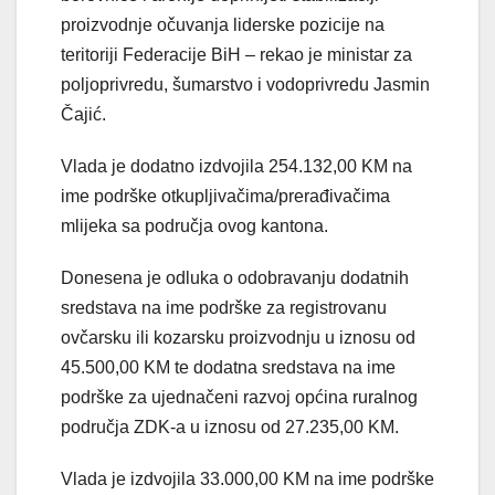
proizvodnje očuvanja liderske pozicije na
teritoriji Federacije BiH – rekao je ministar za
poljoprivredu, šumarstvo i vodoprivredu Jasmin
Čajić.
Vlada je dodatno izdvojila 254.132,00 KM na
ime podrške otkupljivačima/prerađivačima
mlijeka sa područja ovog kantona.
Donesena je odluka o odobravanju dodatnih
sredstava na ime podrške za registrovanu
ovčarsku ili kozarsku proizvodnju u iznosu od
45.500,00 KM te dodatna sredstava na ime
podrške za ujednačeni razvoj općina ruralnog
područja ZDK-a u iznosu od 27.235,00 KM.
Vlada je izdvojila 33.000,00 KM na ime podrške