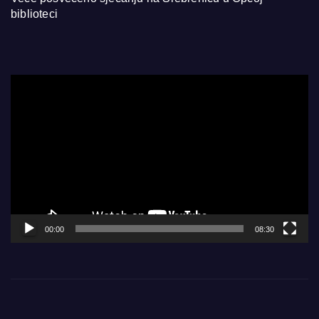
biblioteci
Video
Player
00:00
08:30