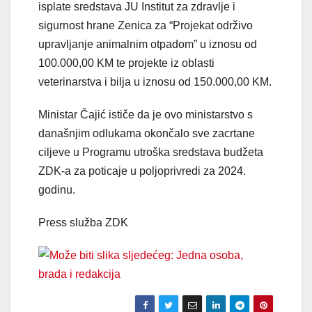
isplate sredstava JU Institut za zdravlje i
sigurnost hrane Zenica za “Projekat održivo
upravljanje animalnim otpadom” u iznosu od
100.000,00 KM te projekte iz oblasti
veterinarstva i bilja u iznosu od 150.000,00 KM.
Ministar Čajić ističe da je ovo ministarstvo s
današnjim odlukama okončalo sve zacrtane
ciljeve u Programu utroška sredstava budžeta
ZDK-a za poticaje u poljoprivredi za 2024.
godinu.
Press služba ZDK