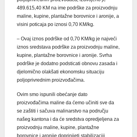
489.615,40 KM na ime podrške za proizvodnju
maline, kupine, plantažne borovnice i aronije, a
visini poticaja po iznosi 0,70 KM/kg.
– Ovaj iznos podrške od 0,70 KM/kg je najveći
iznos sredstava podrške za proizvodnju maline,
kupine, plantažne borovnice i aronije. Svrha
podrške je dodatno podsticati obnovu zasada i
djelomično olakšati ekonomsku situaciju
poljoprivrednim proizvođačima.
Ovim smo ispunili obećanje dato
proizvođačima maline da ćemo učiniti sve da
se zaštiti i sačuva malinarstvo na području
našeg kantona i da će sredstva opredjeljena za
proizvodnju maline, kupine, plantažne
borovnice i aronije doprinijeti stabilizaciji