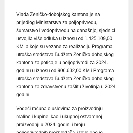
Vlada Zeničko-dobojskog kantona je na
prijedlog Ministarstva za poljoprivredu,
šumarstvo i vodoprivredu na današnjoj sjednici
usvojila više odluka u iznosu od 1.425.109,00
KM, a koje su vezane za realizaciju Programa
utroška sredstava Budžeta Zeničko-dobojskog
kantona za poticaje u poljoprivredi za 2024.
godinu u iznosu od 906.632,00 KM i Programa
utroška sredstava Budžeta Zeničko-dobojskog
kantona za zdravstvenu zaštitu životinja u 2024.
godini.
Vodeći računa o uslovima za proizvodnju
maline i kupine, kao i ukupnoj ostvarenoj
proizvodnji u 2024. godini i broju
poljoprivrednih proizvođača, izdvojeno je