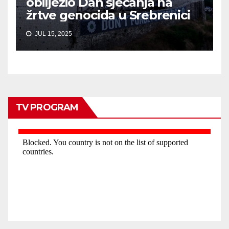
obilježio Dan sjećanja na
žrtve genocida u Srebrenici
JUL 15, 2025
TV PROGRAM