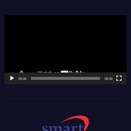
Video
Player
00:00
08:30