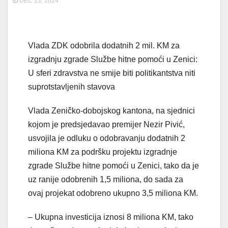
DEC 13, 2024
Vlada ZDK odobrila dodatnih 2 mil. KM za
izgradnju zgrade Službe hitne pomoći u Zenici:
U sferi zdravstva ne smije biti politikantstva niti
suprotstavljenih stavova
Vlada Zeničko-dobojskog kantona, na sjednici
kojom je predsjedavao premijer Nezir Pivić,
usvojila je odluku o odobravanju dodatnih 2
miliona KM za podršku projektu izgradnje
zgrade Službe hitne pomoći u Zenici, tako da je
uz ranije odobrenih 1,5 miliona, do sada za
ovaj projekat odobreno ukupno 3,5 miliona KM.
– Ukupna investicija iznosi 8 miliona KM, tako