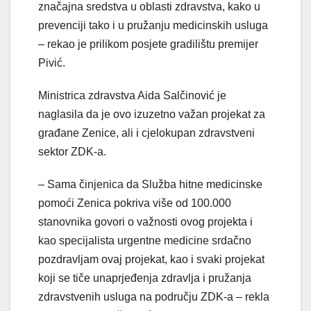
značajna sredstva u oblasti zdravstva, kako u
prevenciji tako i u pružanju medicinskih usluga
– rekao je prilikom posjete gradilištu premijer
Pivić.
Ministrica zdravstva Aida Salčinović je
naglasila da je ovo izuzetno važan projekat za
građane Zenice, ali i cjelokupan zdravstveni
sektor ZDK-a.
– Sama činjenica da Služba hitne medicinske
pomoći Zenica pokriva više od 100.000
stanovnika govori o važnosti ovog projekta i
kao specijalista urgentne medicine srdačno
pozdravljam ovaj projekat, kao i svaki projekat
koji se tiče unaprjeđenja zdravlja i pružanja
zdravstvenih usluga na području ZDK-a – rekla