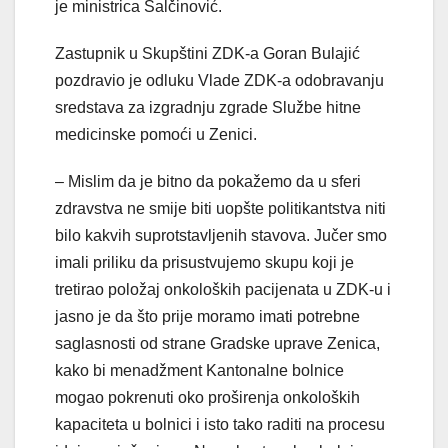
je ministrica Salčinović.
Zastupnik u Skupštini ZDK-a Goran Bulajić
pozdravio je odluku Vlade ZDK-a odobravanju
sredstava za izgradnju zgrade Službe hitne
medicinske pomoći u Zenici.
– Mislim da je bitno da pokažemo da u sferi
zdravstva ne smije biti uopšte politikantstva niti
bilo kakvih suprotstavljenih stavova. Jučer smo
imali priliku da prisustvujemo skupu koji je
tretirao položaj onkoloških pacijenata u ZDK-u i
jasno je da što prije moramo imati potrebne
saglasnosti od strane Gradske uprave Zenica,
kako bi menadžment Kantonalne bolnice
mogao pokrenuti oko proširenja onkoloških
kapaciteta u bolnici i isto tako raditi na procesu