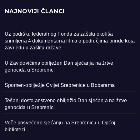
NAJNOVIJI ČLANCI
Uz podršku federalnog Fonda za zaštitu okoliša
snimljena 4 dokumentarna filma o područjima priride koja
zavrjeđuju zaštitu države
U Zavidovićima obilježen Dan sjećanja na žrtve
genocida u Srebrenici
Spomen-obilježje Cvijet Srebrenice u Bobarama
Tešanj dostojanstveno obilježio Dan sjećanja na žrtve
genocida u Srebrenici
Veče posvećeno sjećanju na Srebrenicu u Općoj
biblioteci