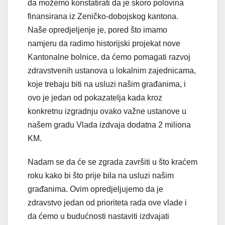
da možemo konstatirati da je skoro polovina
finansirana iz Zeničko-dobojskog kantona.
Naše opredjeljenje je, pored što imamo
namjeru da radimo historijski projekat nove
Kantonalne bolnice, da ćemo pomagati razvoj
zdravstvenih ustanova u lokalnim zajednicama,
koje trebaju biti na usluzi našim građanima, i
ovo je jedan od pokazatelja kada kroz
konkretnu izgradnju ovako važne ustanove u
našem gradu Vlada izdvaja dodatna 2 miliona
KM.
Nadam se da će se zgrada završiti u što kraćem
roku kako bi što prije bila na usluzi našim
građanima. Ovim opredjeljujemo da je
zdravstvo jedan od prioriteta rada ove vlade i
da ćemo u budućnosti nastaviti izdvajati