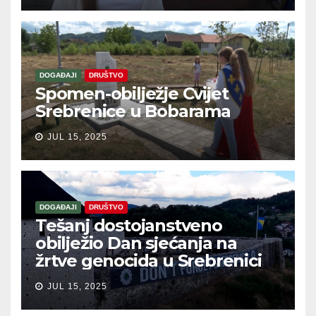
DOGAĐAJI
DRUŠTVO
Spomen-obilježje Cvijet
Srebrenice u Bobarama
JUL 15, 2025
DOGAĐAJI
DRUŠTVO
Tešanj dostojanstveno
obilježio Dan sjećanja na
žrtve genocida u Srebrenici
JUL 15, 2025