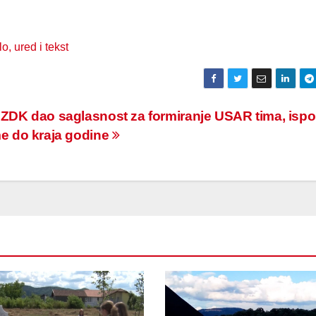
ZDK dao saglasnost za formiranje USAR tima, isp
e do kraja godine