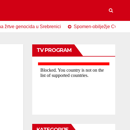
genocida u Srebrenici
Spomen-obilježje Cvijet Srebrenic
TV PROGRAM
KATEGORIJE