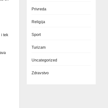
Privreda
Religija
Sport
i tek
Turizam
tava
Uncategorized
Zdravstvo