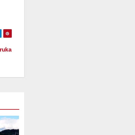
oruka