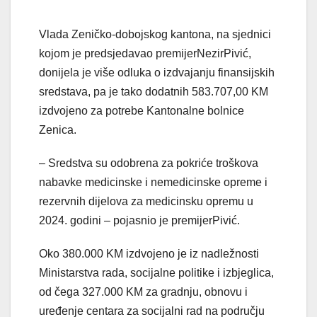
Vlada Zeničko-dobojskog kantona, na sjednici
kojom je predsjedavao premijerNezirPivić,
donijela je više odluka o izdvajanju finansijskih
sredstava, pa je tako dodatnih 583.707,00 KM
izdvojeno za potrebe Kantonalne bolnice
Zenica.
– Sredstva su odobrena za pokriće troškova
nabavke medicinske i nemedicinske opreme i
rezervnih dijelova za medicinsku opremu u
2024. godini – pojasnio je premijerPivić.
Oko 380.000 KM izdvojeno je iz nadležnosti
Ministarstva rada, socijalne politike i izbjeglica,
od čega 327.000 KM za gradnju, obnovu i
uređenje centara za socijalni rad na području