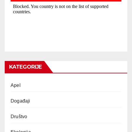
KATEGORIJE
Apel
Događaji
Društvo