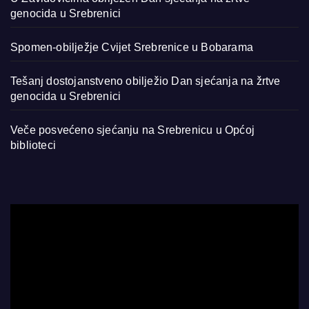
genocida u Srebrenici
Spomen-obilježje Cvijet Srebrenice u Bobarama
Tešanj dostojanstveno obilježio Dan sjećanja na žrtve
genocida u Srebrenici
Veče posvećeno sjećanju na Srebrenicu u Općoj
biblioteci
Video
Player