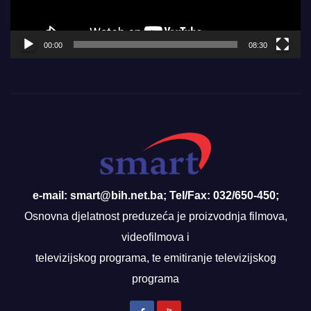
00:00
08:30
e-mail: smart@bih.net.ba; Tel/Fax: 032/650-450;
Osnovna djelatnost preduzeća je proizvodnja filmova,
videofilmova i
televizijskog programa, te emitiranje televizijskog
programa