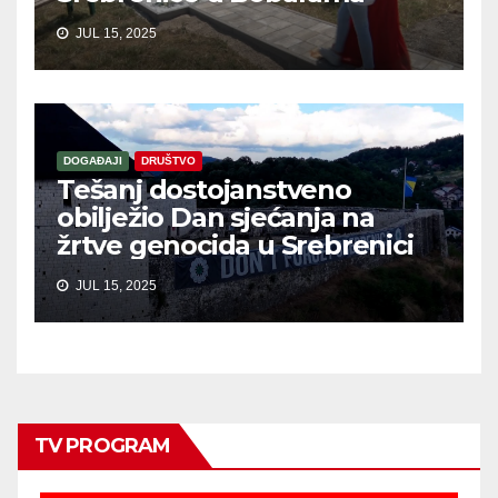
JUL 15, 2025
DOGAĐAJI
DRUŠTVO
Tešanj dostojanstveno
obilježio Dan sjećanja na
žrtve genocida u Srebrenici
JUL 15, 2025
TV PROGRAM