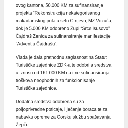
ovog kantona, 50.000 KM za sufinansiranje
projekta “Rekonstrukcija nekategorisanog
makadamskog puta u selu Crnjevo, MZ Vozuća,
dok je 5.000 KM odobreno Župi “Srce Isusovo”
Čajdraš Zenica za sufinansiranje manifestacije
“Advent u Čajdrašu”.
Vlada je dala prethodnu saglasnost na Statut
Turističke zajednice ZDK-a te odobrila sredstva
u iznosu od 161.000 KM na ime sufinansiranja
troškova neophodnih za funkcionisanje
Turističke zajednice.
Dodatna sredstva odobrena su za
poljoprivredne poticaje, liječenje boraca te za
nabavku opreme za Gorsku službu spašavanja
Žepče.