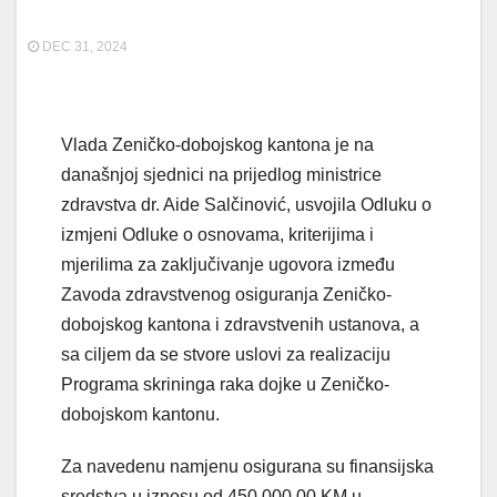
DEC 31, 2024
Vlada Zeničko-dobojskog kantona je na
današnjoj sjednici na prijedlog ministrice
zdravstva dr. Aide Salčinović, usvojila Odluku o
izmjeni Odluke o osnovama, kriterijima i
mjerilima za zaključivanje ugovora između
Zavoda zdravstvenog osiguranja Zeničko-
dobojskog kantona i zdravstvenih ustanova, a
sa ciljem da se stvore uslovi za realizaciju
Programa skrininga raka dojke u Zeničko-
dobojskom kantonu.
Za navedenu namjenu osigurana su finansijska
sredstva u iznosu od 450.000,00 KM u