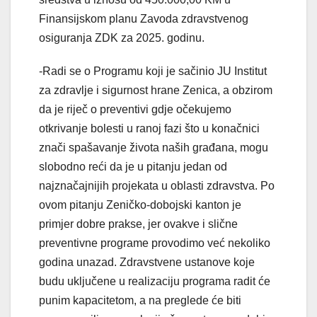
Finansijskom planu Zavoda zdravstvenog
osiguranja ZDK za 2025. godinu.
-Radi se o Programu koji je sačinio JU Institut
za zdravlje i sigurnost hrane Zenica, a obzirom
da je riječ o preventivi gdje očekujemo
otkrivanje bolesti u ranoj fazi što u konačnici
znači spašavanje života naših građana, mogu
slobodno reći da je u pitanju jedan od
najznačajnijih projekata u oblasti zdravstva. Po
ovom pitanju Zeničko-dobojski kanton je
primjer dobre prakse, jer ovakve i slične
preventivne programe provodimo već nekoliko
godina unazad. Zdravstvene ustanove koje
budu uključene u realizaciju programa radit će
punim kapacitetom, a na preglede će biti