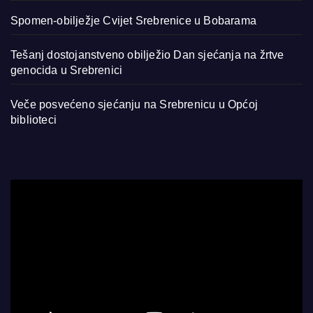
Spomen-obilježje Cvijet Srebrenice u Bobarama
Tešanj dostojanstveno obilježio Dan sjećanja na žrtve
genocida u Srebrenici
Veče posvećeno sjećanju na Srebrenicu u Općoj
biblioteci
Video
Player