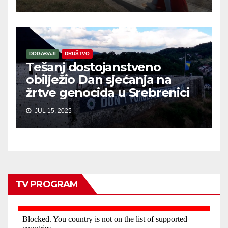
DOGAĐAJI
DRUŠTVO
Tešanj dostojanstveno
obilježio Dan sjećanja na
žrtve genocida u Srebrenici
JUL 15, 2025
TV PROGRAM