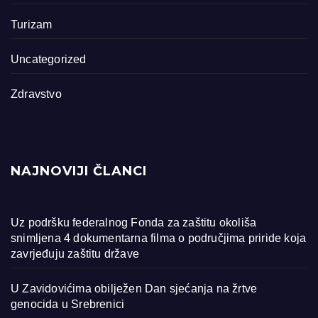
Turizam
Uncategorized
Zdravstvo
NAJNOVIJI ČLANCI
Uz podršku federalnog Fonda za zaštitu okoliša
snimljena 4 dokumentarna filma o područjima priride koja
zavrjeđuju zaštitu države
U Zavidovićima obilježen Dan sjećanja na žrtve
genocida u Srebrenici