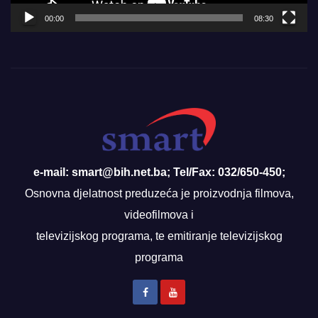
00:00
08:30
e-mail: smart@bih.net.ba; Tel/Fax: 032/650-450;
Osnovna djelatnost preduzeća je proizvodnja filmova,
videofilmova i
televizijskog programa, te emitiranje televizijskog
programa