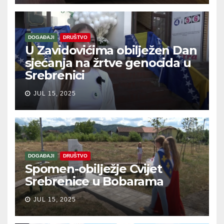
DOGAĐAJI
DRUŠTVO
U Zavidovićima obilježen Dan
sjećanja na žrtve genocida u
Srebrenici
JUL 15, 2025
DOGAĐAJI
DRUŠTVO
Spomen-obilježje Cvijet
Srebrenice u Bobarama
JUL 15, 2025