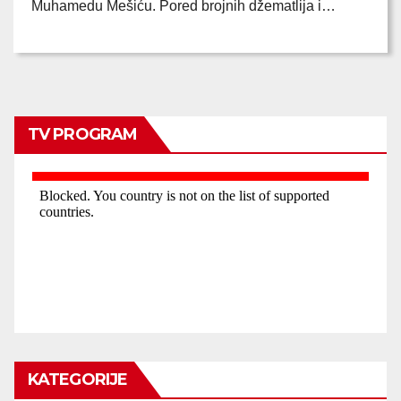
Muhamedu Mešiću. Pored brojnih džematlija i…
TV PROGRAM
KATEGORIJE