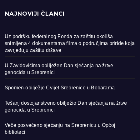
NAJNOVIJI ČLANCI
Uz podršku federalnog Fonda za zaštitu okoliša
snimljena 4 dokumentarna filma o područjima priride koja
zavrjeđuju zaštitu države
U Zavidovićima obilježen Dan sjećanja na žrtve
genocida u Srebrenici
Spomen-obilježje Cvijet Srebrenice u Bobarama
Tešanj dostojanstveno obilježio Dan sjećanja na žrtve
genocida u Srebrenici
Veče posvećeno sjećanju na Srebrenicu u Općoj
biblioteci