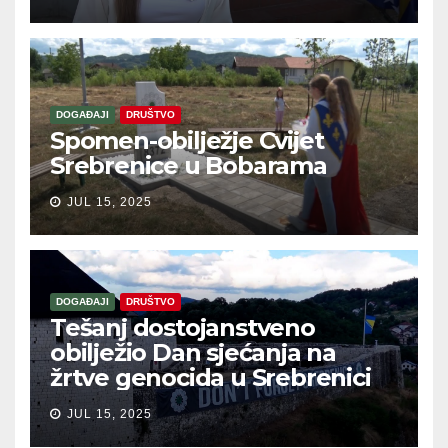
DOGAĐAJI
DRUŠTVO
Spomen-obilježje Cvijet
Srebrenice u Bobarama
JUL 15, 2025
DOGAĐAJI
DRUŠTVO
Tešanj dostojanstveno
obilježio Dan sjećanja na
žrtve genocida u Srebrenici
JUL 15, 2025