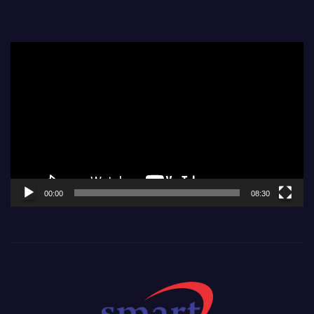
Video
Player
00:00
08:30