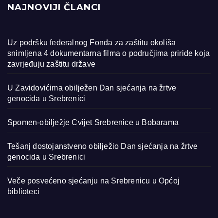
NAJNOVIJI ČLANCI
Uz podršku federalnog Fonda za zaštitu okoliša
snimljena 4 dokumentarna filma o područjima priride koja
zavrjeđuju zaštitu države
U Zavidovićima obilježen Dan sjećanja na žrtve
genocida u Srebrenici
Spomen-obilježje Cvijet Srebrenice u Bobarama
Tešanj dostojanstveno obilježio Dan sjećanja na žrtve
genocida u Srebrenici
Veče posvećeno sjećanju na Srebrenicu u Općoj
biblioteci