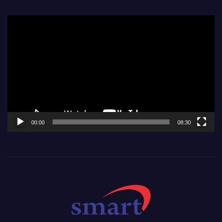
Video
Player
00:00
08:30