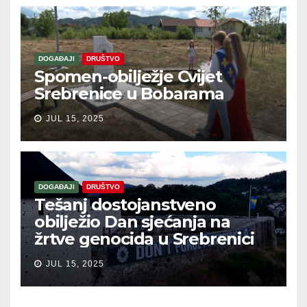
DOGAĐAJI
DRUŠTVO
Spomen-obilježje Cvijet
Srebrenice u Bobarama
JUL 15, 2025
DOGAĐAJI
DRUŠTVO
Tešanj dostojanstveno
obilježio Dan sjećanja na
žrtve genocida u Srebrenici
JUL 15, 2025