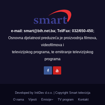
e-mail: smart@bih.net.ba; Tel/Fax: 032/650-450;
Osnovna djelatnost preduzeća je proizvodnja filmova,
videofilmova i
televizijskog programa, te emitiranje televizijskog
programa
Developed by InitDev d.o.o.
|
Copyright Smart televizija
O nama
Vijesti
Emisije
TV program
Kontakt