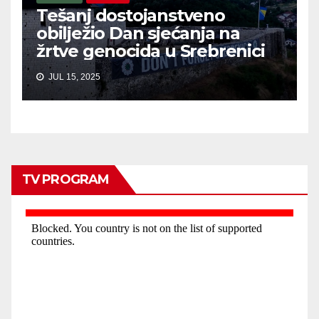
Tešanj dostojanstveno
obilježio Dan sjećanja na
žrtve genocida u Srebrenici
JUL 15, 2025
TV PROGRAM