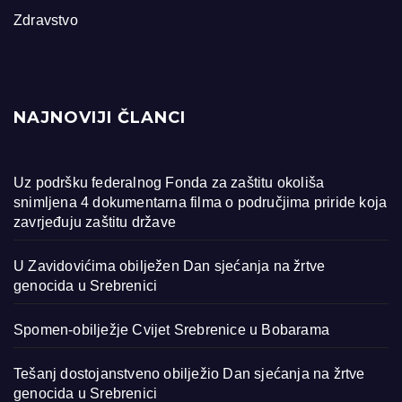
Zdravstvo
NAJNOVIJI ČLANCI
Uz podršku federalnog Fonda za zaštitu okoliša
snimljena 4 dokumentarna filma o područjima priride koja
zavrjeđuju zaštitu države
U Zavidovićima obilježen Dan sjećanja na žrtve
genocida u Srebrenici
Spomen-obilježje Cvijet Srebrenice u Bobarama
Tešanj dostojanstveno obilježio Dan sjećanja na žrtve
genocida u Srebrenici