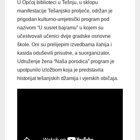
U Općoj biblioteci u Tešnju, u sklopu
manifestacije Tešanjsko proljeće, održan je
prigodan kulturno-umjetnički program pod
nazivom “U susret bajramu” u kojem su
učestvovali učenici dvije gradske osnovne
škole. Oni su prelijepim izvedbama ilahija i
kasida oduševili prisutne, a suorganizator,
Udruženje žena “Naša porodica” program je
upotpunilo izložbom koja je predstavila
historijat tešanjskih džamija i vjerskih običaja.