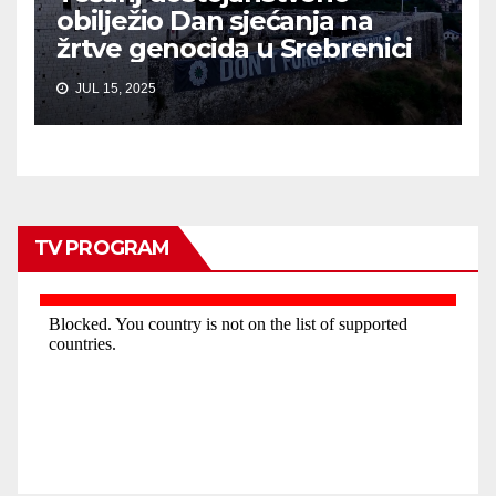
obilježio Dan sjećanja na
žrtve genocida u Srebrenici
JUL 15, 2025
TV PROGRAM