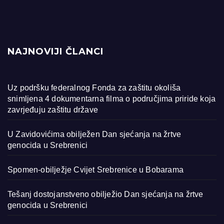
NAJNOVIJI ČLANCI
Uz podršku federalnog Fonda za zaštitu okoliša
snimljena 4 dokumentarna filma o područjima priride koja
zavrjeđuju zaštitu države
U Zavidovićima obilježen Dan sjećanja na žrtve
genocida u Srebrenici
Spomen-obilježje Cvijet Srebrenice u Bobarama
Tešanj dostojanstveno obilježio Dan sjećanja na žrtve
genocida u Srebrenici