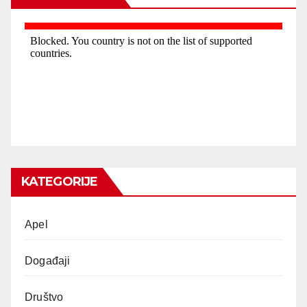
KATEGORIJE
Apel
Događaji
Društvo