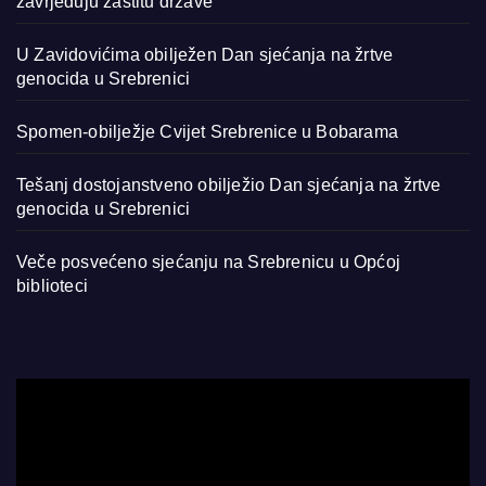
zavrjeđuju zaštitu države
U Zavidovićima obilježen Dan sjećanja na žrtve
genocida u Srebrenici
Spomen-obilježje Cvijet Srebrenice u Bobarama
Tešanj dostojanstveno obilježio Dan sjećanja na žrtve
genocida u Srebrenici
Veče posvećeno sjećanju na Srebrenicu u Općoj
biblioteci
Video
Player