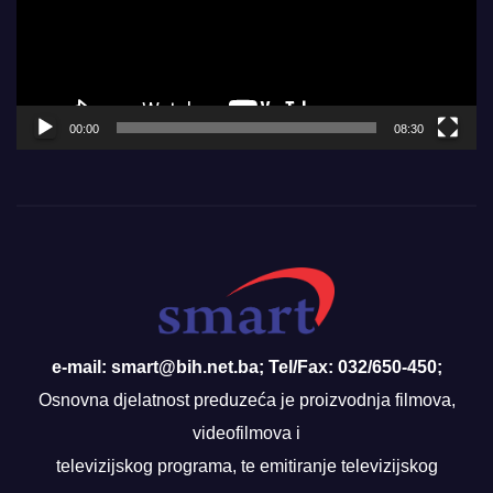
00:00
08:30
e-mail: smart@bih.net.ba; Tel/Fax: 032/650-450;
Osnovna djelatnost preduzeća je proizvodnja filmova,
videofilmova i
televizijskog programa, te emitiranje televizijskog