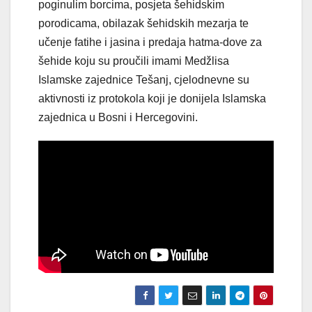
poginulim borcima, posjeta šehidskim
porodicama, obilazak šehidskih mezarja te
učenje fatihe i jasina i predaja hatma-dove za
šehide koju su proučili imami Medžlisa
Islamske zajednice Tešanj, cjelodnevne su
aktivnosti iz protokola koji je donijela Islamska
zajednica u Bosni i Hercegovini.