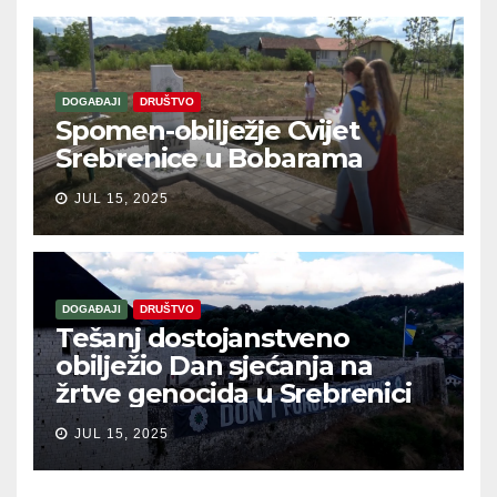
DOGAĐAJI
DRUŠTVO
Spomen-obilježje Cvijet
Srebrenice u Bobarama
JUL 15, 2025
DOGAĐAJI
DRUŠTVO
Tešanj dostojanstveno
obilježio Dan sjećanja na
žrtve genocida u Srebrenici
JUL 15, 2025