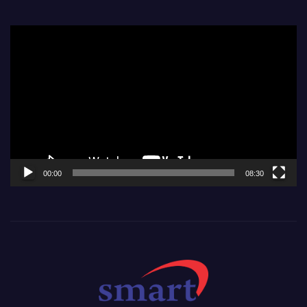
Video
Player
00:00
08:30