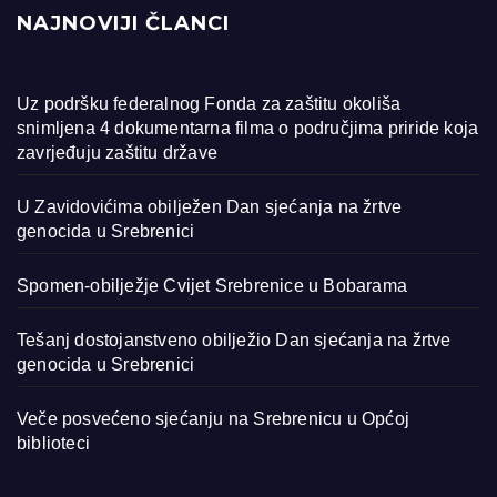
NAJNOVIJI ČLANCI
Uz podršku federalnog Fonda za zaštitu okoliša
snimljena 4 dokumentarna filma o područjima priride koja
zavrjeđuju zaštitu države
U Zavidovićima obilježen Dan sjećanja na žrtve
genocida u Srebrenici
Spomen-obilježje Cvijet Srebrenice u Bobarama
Tešanj dostojanstveno obilježio Dan sjećanja na žrtve
genocida u Srebrenici
Veče posvećeno sjećanju na Srebrenicu u Općoj
biblioteci