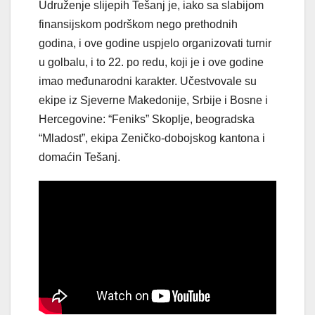
Udruženje slijepih Tešanj je, iako sa slabijom
finansijskom podrškom nego prethodnih
godina, i ove godine uspjelo organizovati turnir
u golbalu, i to 22. po redu, koji je i ove godine
imao međunarodni karakter. Učestvovale su
ekipe iz Sjeverne Makedonije, Srbije i Bosne i
Hercegovine: “Feniks” Skoplje, beogradska
“Mladost”, ekipa Zeničko-dobojskog kantona i
domaćin Tešanj.