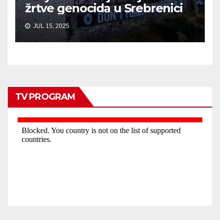
žrtve genocida u Srebrenici
JUL 15, 2025
TV PROGRAM