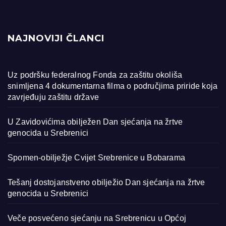
NAJNOVIJI ČLANCI
Uz podršku federalnog Fonda za zaštitu okoliša
snimljena 4 dokumentarna filma o područjima priride koja
zavrjeđuju zaštitu države
U Zavidovićima obilježen Dan sjećanja na žrtve
genocida u Srebrenici
Spomen-obilježje Cvijet Srebrenice u Bobarama
Tešanj dostojanstveno obilježio Dan sjećanja na žrtve
genocida u Srebrenici
Veče posvećeno sjećanju na Srebrenicu u Općoj