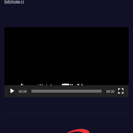
biblioteci
Video
Player
00:00
08:30