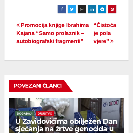
Navigacija
Promocija knjige Ibrahima
“Čistoća
Kajana “Samo prolaznik –
je pola
članaka
autobiografski fragmenti”
vjere”
POVEZANI ČLANCI
DOGAĐAJI
DRUŠTVO
U Zavidovićima obilježen Dan
sjećanja na žrtve genocida u