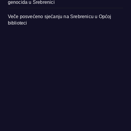
genocida u Srebrenici
Veče posvećeno sjećanju na Srebrenicu u Općoj
biblioteci