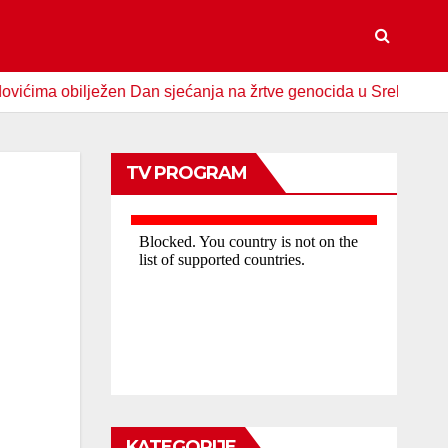
obilježen Dan sjećanja na žrtve genocida u Srebrenici
Sp
TV PROGRAM
KATEGORIJE