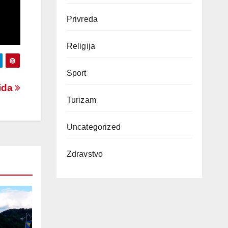
Privreda
Religija
Sport
hida
Turizam
Uncategorized
Zdravstvo