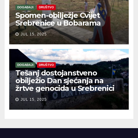
DOGAĐAJI
DRUŠTVO
Spomen-obilježje Cvijet
Srebrenice u Bobarama
JUL 15, 2025
DOGAĐAJI
DRUŠTVO
Tešanj dostojanstveno
obilježio Dan sjećanja na
žrtve genocida u Srebrenici
JUL 15, 2025