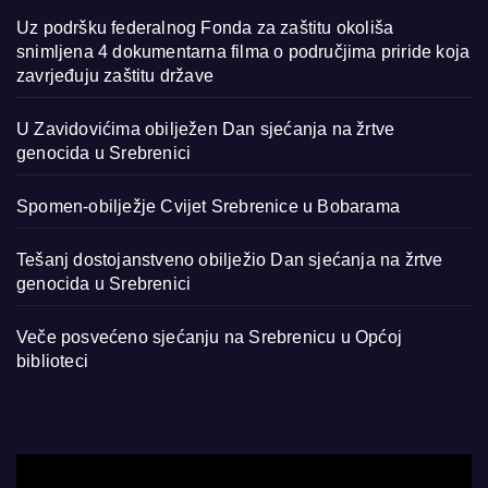
Uz podršku federalnog Fonda za zaštitu okoliša
snimljena 4 dokumentarna filma o područjima priride koja
zavrjeđuju zaštitu države
U Zavidovićima obilježen Dan sjećanja na žrtve
genocida u Srebrenici
Spomen-obilježje Cvijet Srebrenice u Bobarama
Tešanj dostojanstveno obilježio Dan sjećanja na žrtve
genocida u Srebrenici
Veče posvećeno sjećanju na Srebrenicu u Općoj
biblioteci
Video