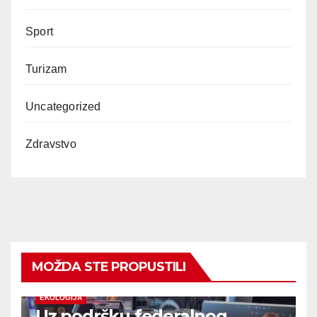
Sport
Turizam
Uncategorized
Zdravstvo
MOŽDA STE PROPUSTILI
EKOLOGIJA
Uz podršku federalnog