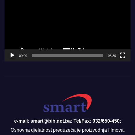
Player
00:00
08:30
e-mail: smart@bih.net.ba; Tel/Fax: 032/650-450;
Osnovna djelatnost preduzeća je proizvodnja filmova,