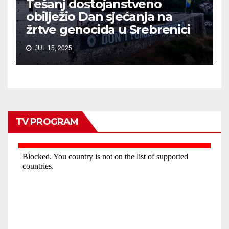
Tešanj dostojanstveno
obilježio Dan sjećanja na
žrtve genocida u Srebrenici
JUL 15, 2025
TV PROGRAM