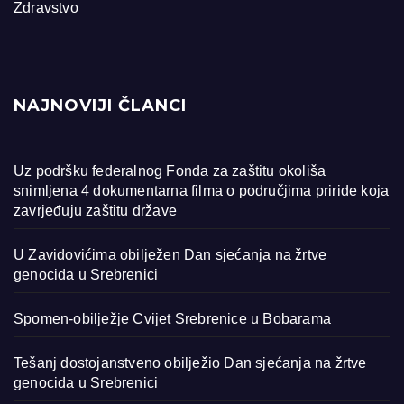
Zdravstvo
NAJNOVIJI ČLANCI
Uz podršku federalnog Fonda za zaštitu okoliša
snimljena 4 dokumentarna filma o područjima priride koja
zavrjeđuju zaštitu države
U Zavidovićima obilježen Dan sjećanja na žrtve
genocida u Srebrenici
Spomen-obilježje Cvijet Srebrenice u Bobarama
Tešanj dostojanstveno obilježio Dan sjećanja na žrtve
genocida u Srebrenici