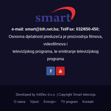
e-mail: smart@bih.net.ba; Tel/Fax: 032/650-450;
Osnovna djelatnost preduzeća je proizvodnja filmova,
videofilmova i
televizijskog programa, te emitiranje televizijskog
programa
Developed by InitDev d.o.o.
|
Copyright Smart televizija
O nama
Vijesti
Emisije
TV program
Kontakt