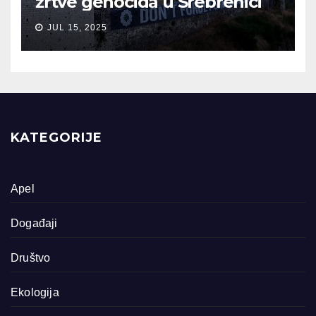
žrtve genocida u Srebrenici
JUL 15, 2025
KATEGORIJE
Apel
Događaji
Društvo
Ekologija