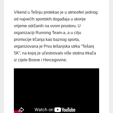
Vikend u Tešnju protekao je u atmosferi jednog
od najvećih sportskih događaja u skorije
vrijeme održanih na ovom prostoru. U
organizaciji Running Team-a, a u cilju
promocije trčanja kao baznog sporta,
organizovana je Prvu tešanjska utrka “Tešanj
5K”, na kojoj je učestvovalo više stotina trkača
iz cijele Bosne i Hercegovine.