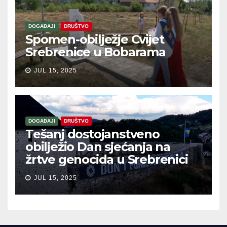
DOGAĐAJI
DRUŠTVO
Spomen-obilježje Cvijet
Srebrenice u Bobarama
JUL 15, 2025
DOGAĐAJI
DRUŠTVO
Tešanj dostojanstveno
obilježio Dan sjećanja na
žrtve genocida u Srebrenici
JUL 15, 2025