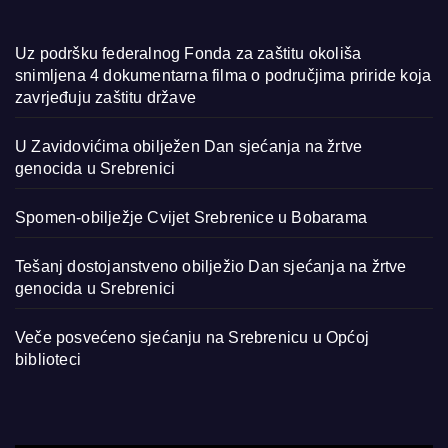
Uz podršku federalnog Fonda za zaštitu okoliša
snimljena 4 dokumentarna filma o područjima priride koja
zavrjeđuju zaštitu države
U Zavidovićima obilježen Dan sjećanja na žrtve
genocida u Srebrenici
Spomen-obilježje Cvijet Srebrenice u Bobarama
Tešanj dostojanstveno obilježio Dan sjećanja na žrtve
genocida u Srebrenici
Veče posvećeno sjećanju na Srebrenicu u Općoj
biblioteci