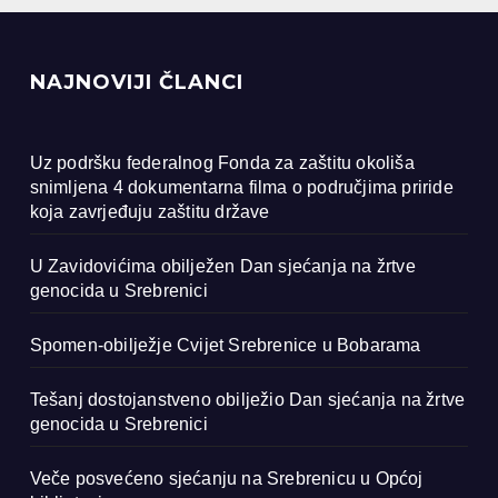
NAJNOVIJI ČLANCI
Uz podršku federalnog Fonda za zaštitu okoliša
snimljena 4 dokumentarna filma o područjima priride
koja zavrjeđuju zaštitu države
U Zavidovićima obilježen Dan sjećanja na žrtve
genocida u Srebrenici
Spomen-obilježje Cvijet Srebrenice u Bobarama
Tešanj dostojanstveno obilježio Dan sjećanja na žrtve
genocida u Srebrenici
Veče posvećeno sjećanju na Srebrenicu u Općoj