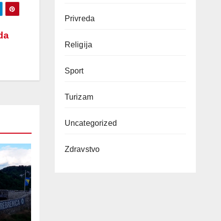
Privreda
da
Religija
Sport
Turizam
Uncategorized
Zdravstvo