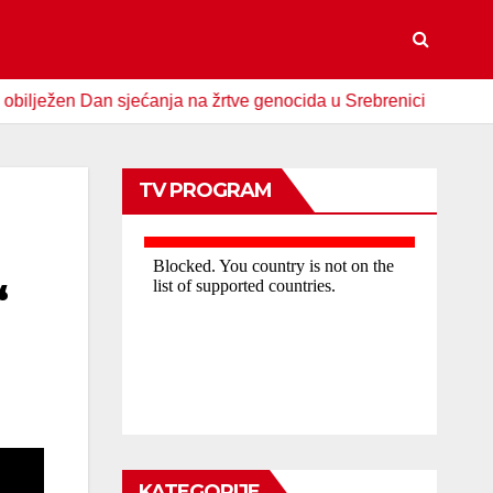
ežen Dan sjećanja na žrtve genocida u Srebrenici
Spomen-
TV PROGRAM
“
KATEGORIJE