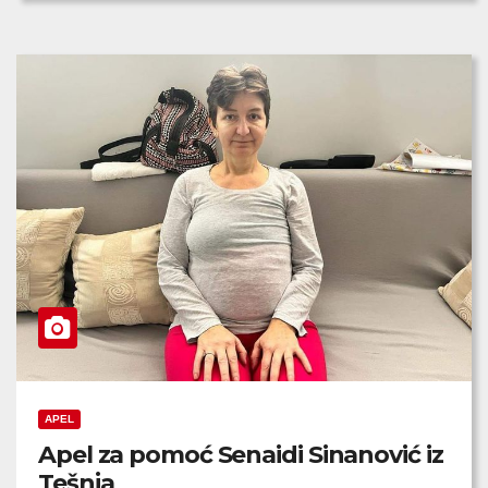
APEL
Apel za pomoć Senaidi Sinanović iz
Tešnja