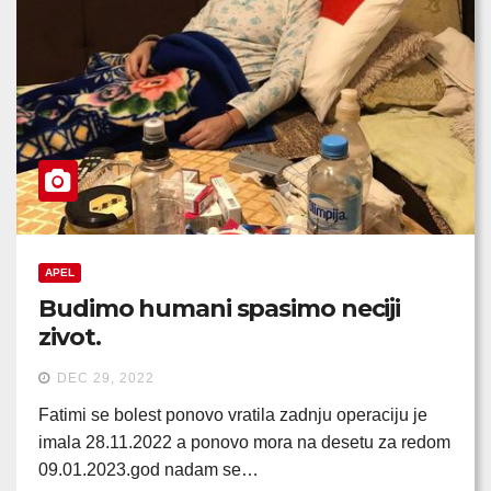
APEL
Budimo humani spasimo neciji
zivot.
DEC 29, 2022
Fatimi se bolest ponovo vratila zadnju operaciju je
imala 28.11.2022 a ponovo mora na desetu za redom
09.01.2023.god nadam se…