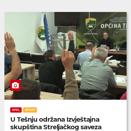
APEL
SPORT
U Tešnju održana Izvještajna
skupština Streljačkog saveza