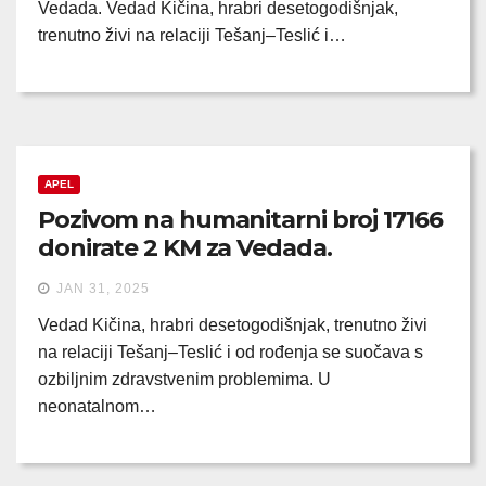
Vedada. Vedad Kičina, hrabri desetogodišnjak,
trenutno živi na relaciji Tešanj–Teslić i…
APEL
Pozivom na humanitarni broj 17166
donirate 2 KM za Vedada.
JAN 31, 2025
Vedad Kičina, hrabri desetogodišnjak, trenutno živi
na relaciji Tešanj–Teslić i od rođenja se suočava s
ozbiljnim zdravstvenim problemima. U
neonatalnom…