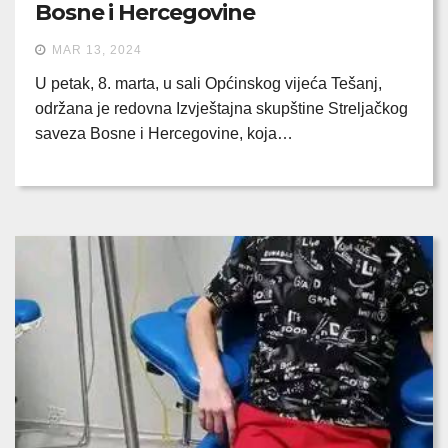
Bosne i Hercegovine
MAR 13, 2024
U petak, 8. marta, u sali Općinskog vijeća Tešanj,
održana je redovna Izvještajna skupštine Streljačkog
saveza Bosne i Hercegovine, koja…