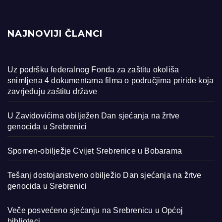
NAJNOVIJI ČLANCI
Uz podršku federalnog Fonda za zaštitu okoliša
snimljena 4 dokumentarna filma o područjima priride koja
zavrjeđuju zaštitu države
U Zavidovićima obilježen Dan sjećanja na žrtve
genocida u Srebrenici
Spomen-obilježje Cvijet Srebrenice u Bobarama
Tešanj dostojanstveno obilježio Dan sjećanja na žrtve
genocida u Srebrenici
Veče posvećeno sjećanju na Srebrenicu u Općoj
biblioteci