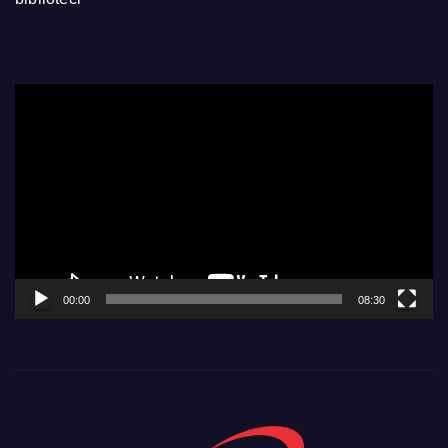
Video
Player
00:00
08:30