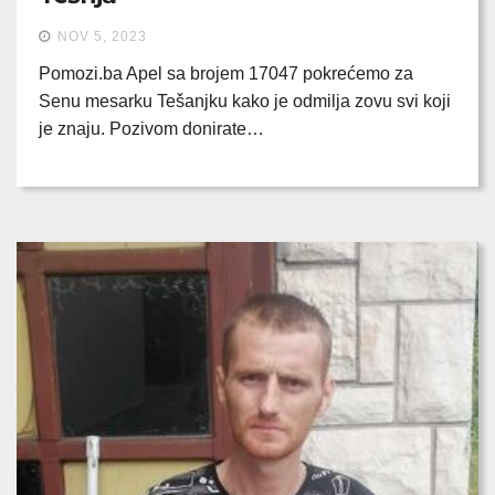
NOV 5, 2023
Pomozi.ba Apel sa brojem 17047 pokrećemo za
Senu mesarku Tešanjku kako je odmilja zovu svi koji
je znaju. Pozivom donirate…