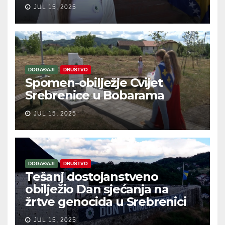
JUL 15, 2025
DOGAĐAJI
DRUŠTVO
Spomen-obilježje Cvijet
Srebrenice u Bobarama
JUL 15, 2025
DOGAĐAJI
DRUŠTVO
Tešanj dostojanstveno
obilježio Dan sjećanja na
žrtve genocida u Srebrenici
JUL 15, 2025