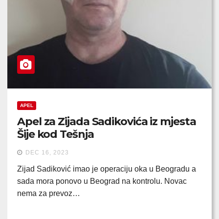
APEL
Apel za Zijada Sadikovića iz mjesta
Šije kod Tešnja
DEC 16, 2023
Zijad Sadiković imao je operaciju oka u Beogradu a
sada mora ponovo u Beograd na kontrolu. Novac
nema za prevoz…