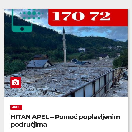
APEL
HITAN APEL – Pomoć poplavljenim
područjima