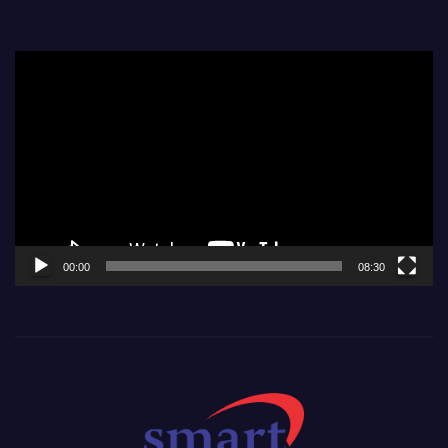
Video
Player
00:00
08:30