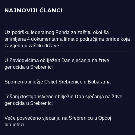
NAJNOVIJI ČLANCI
Uz podršku federalnog Fonda za zaštitu okoliša
snimljena 4 dokumentarna filma o područjima priride koja
zavrjeđuju zaštitu države
U Zavidovićima obilježen Dan sjećanja na žrtve
genocida u Srebrenici
Spomen-obilježje Cvijet Srebrenice u Bobarama
Tešanj dostojanstveno obilježio Dan sjećanja na žrtve
genocida u Srebrenici
Veče posvećeno sjećanju na Srebrenicu u Općoj
biblioteci