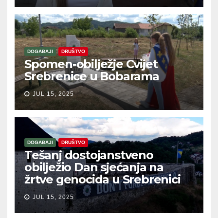
DOGAĐAJI
DRUŠTVO
Spomen-obilježje Cvijet
Srebrenice u Bobarama
JUL 15, 2025
DOGAĐAJI
DRUŠTVO
Tešanj dostojanstveno
obilježio Dan sjećanja na
žrtve genocida u Srebrenici
JUL 15, 2025