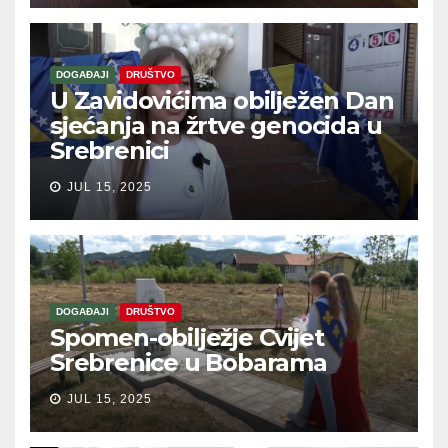
DOGAĐAJI
DRUŠTVO
U Zavidovićima obilježen Dan
sjećanja na žrtve genocida u
Srebrenici
JUL 15, 2025
DOGAĐAJI
DRUŠTVO
Spomen-obilježje Cvijet
Srebrenice u Bobarama
JUL 15, 2025