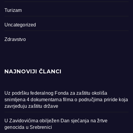
Turizam
Uncategorized
Zdravstvo
NAJNOVIJI ČLANCI
Uz podršku federalnog Fonda za zaštitu okoliša
snimljena 4 dokumentarna filma o područjima priride koja
zavrjeđuju zaštitu države
U Zavidovićima obilježen Dan sjećanja na žrtve
genocida u Srebrenici