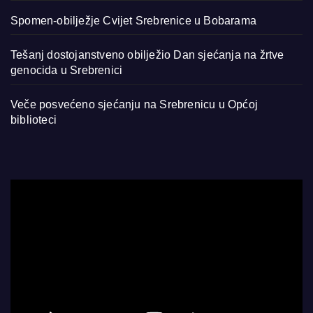
Spomen-obilježje Cvijet Srebrenice u Bobarama
Tešanj dostojanstveno obilježio Dan sjećanja na žrtve
genocida u Srebrenici
Veče posvećeno sjećanju na Srebrenicu u Općoj
biblioteci
Video
Player