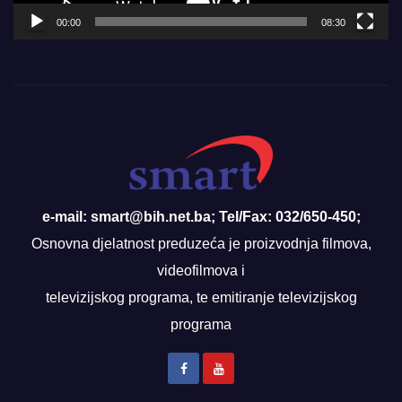
00:00
08:30
e-mail: smart@bih.net.ba; Tel/Fax: 032/650-450;
Osnovna djelatnost preduzeća je proizvodnja filmova,
videofilmova i
televizijskog programa, te emitiranje televizijskog
programa