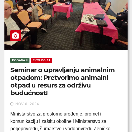
DOGAĐAJI
EKOLOGIJA
Seminar o upravljanju animalnim
otpadom: Pretvorimo animalni
otpad u resurs za održivu
budućnost!
NOV 6, 2024
Ministarstvo za prostorno uređenje, promet i
komunikaciju i zaštitu okoline i Ministarstvo za
poljoprivredu, šumarstvo i vodoprivredu Zeničko –