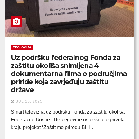
EKOLOGIJA
Uz podršku federalnog Fonda za
zaštitu okoliša snimljena 4
dokumentarna filma o područjima
priride koja zavrjeđuju zaštitu
države
JUL 15, 2025
Smart televizija uz podršku Fonda za zaštitu okoliša
Federacije Bosne i Hercegovine uspješno je privela
kraju projekat “Zaštitimo prirodu BiH…