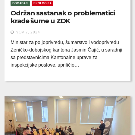
DOGAĐAJI
EKOLOGIJA
Održan sastanak o problematici
krađe šume u ZDK
NOV 7, 2024
Ministar za poljoprivredu, šumarstvo i vodoprivredu
Zeničko-dobojskog kantona Jasmin Čajić, u saradnji
sa predstavnicima Kantonalne uprave za
inspekcijske poslove, upriličio…