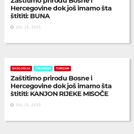
Zaštitimo prirodu Bosne i
Hercegovine dok još imamo šta
štititi: BUNA
JUL 15, 2025
EKOLOGIJA
PRIVREDA
TURIZAM
Zaštitimo prirodu Bosne i
Hercegovine dok još imamo šta
štititi: KANJON RIJEKE MISOČE
JUL 15, 2025