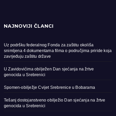
NAJNOVIJI ČLANCI
Uz podršku federalnog Fonda za zaštitu okoliša
snimljena 4 dokumentarna filma o područjima priride koja
zavrjeđuju zaštitu države
U Zavidovićima obilježen Dan sjećanja na žrtve
genocida u Srebrenici
Spomen-obilježje Cvijet Srebrenice u Bobarama
Tešanj dostojanstveno obilježio Dan sjećanja na žrtve
genocida u Srebrenici