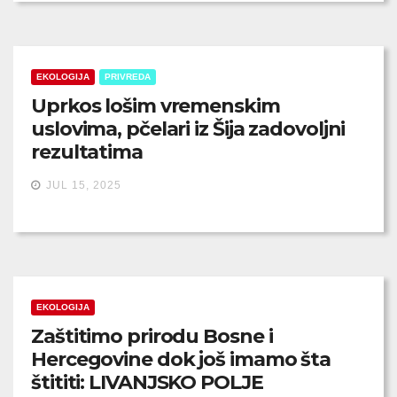
EKOLOGIJA
PRIVREDA
Uprkos lošim vremenskim
uslovima, pčelari iz Šija zadovoljni
rezultatima
JUL 15, 2025
EKOLOGIJA
Zaštitimo prirodu Bosne i
Hercegovine dok još imamo šta
štititi: LIVANJSKO POLJE