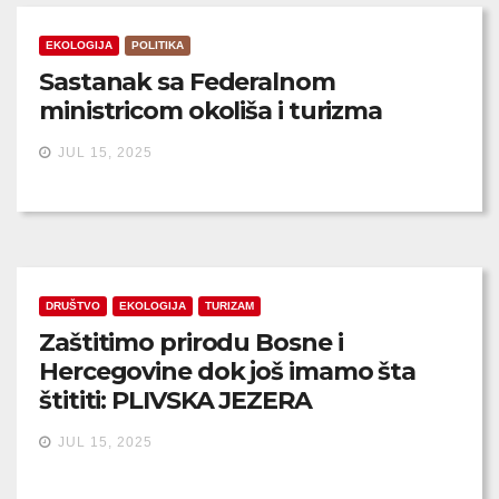
EKOLOGIJA
POLITIKA
Sastanak sa Federalnom
ministricom okoliša i turizma
JUL 15, 2025
DRUŠTVO
EKOLOGIJA
TURIZAM
Zaštitimo prirodu Bosne i
Hercegovine dok još imamo šta
štititi: PLIVSKA JEZERA
JUL 15, 2025