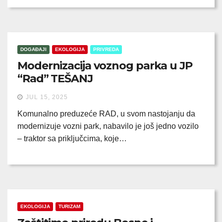
DOGAĐAJI
EKOLOGIJA
PRIVREDA
Modernizacija voznog parka u JP
“Rad” TEŠANJ
JUL 15, 2025
Komunalno preduzeće RAD, u svom nastojanju da
modernizuje vozni park, nabavilo je još jedno vozilo
– traktor sa priključcima, koje…
EKOLOGIJA
TURIZAM