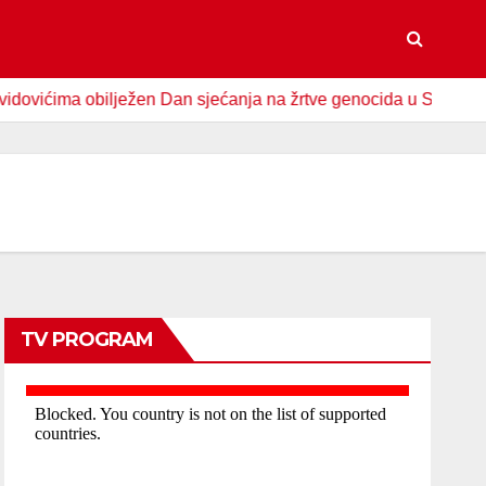
ima obilježen Dan sjećanja na žrtve genocida u Srebrenici
TV PROGRAM