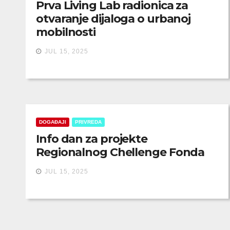
Prva Living Lab radionica za
otvaranje dijaloga o urbanoj
mobilnosti
JUL 15, 2025
DOGAĐAJI
PRIVREDA
Info dan za projekte
Regionalnog Chellenge Fonda
JUL 15, 2025