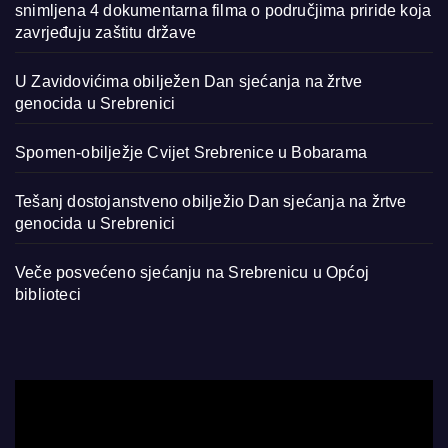
snimljena 4 dokumentarna filma o područjima priride koja
zavrjeđuju zaštitu države
U Zavidovićima obilježen Dan sjećanja na žrtve
genocida u Srebrenici
Spomen-obilježje Cvijet Srebrenice u Bobarama
Tešanj dostojanstveno obilježio Dan sjećanja na žrtve
genocida u Srebrenici
Veče posvećeno sjećanju na Srebrenicu u Općoj
biblioteci
Video
Player