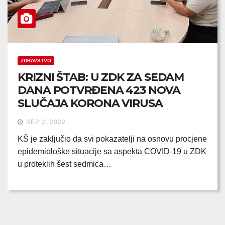
ZDRAVSTVO
KRIZNI ŠTAB: U ZDK ZA SEDAM
DANA POTVRĐENA 423 NOVA
SLUČAJA KORONA VIRUSA
SEP 2, 2022
KŠ je zaključio da svi pokazatelji na osnovu procjene
epidemiološke situacije sa aspekta COVID-19 u ZDK
u proteklih šest sedmica…