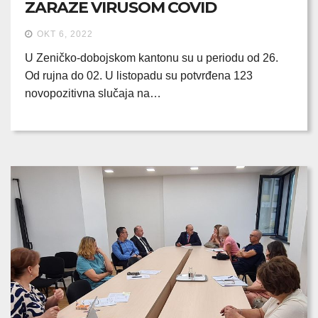
ZARAZE VIRUSOM COVID
OKT 6, 2022
U Zeničko-dobojskom kantonu su u periodu od 26.
Od rujna do 02. U listopadu su potvrđena 123
novopozitivna slučaja na…