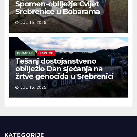
Spomen-obilježje Cvijet
Srebrenice u Bobarama
JUL 15, 2025
DOGAĐAJI
DRUŠTVO
Tešanj dostojanstveno
obilježio Dan sjećanja na
žrtve genocida u Srebrenici
JUL 15, 2025
KATEGORIJE