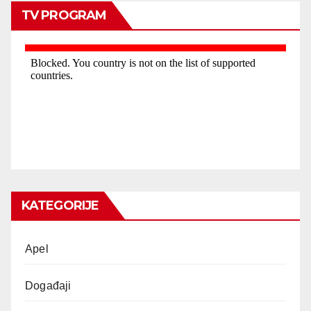
TV PROGRAM
KATEGORIJE
Apel
Događaji