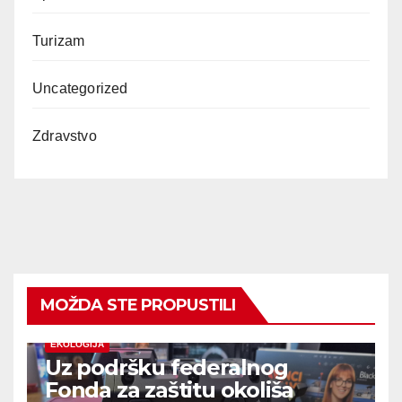
Turizam
Uncategorized
Zdravstvo
MOŽDA STE PROPUSTILI
EKOLOGIJA
Uz podršku federalnog
Fonda za zaštitu okoliša