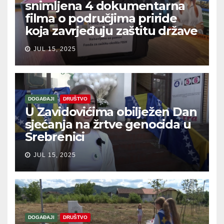
snimljena 4 dokumentarna
filma o područjima priride
koja zavrjeđuju zaštitu države
JUL 15, 2025
DOGAĐAJI
DRUŠTVO
U Zavidovićima obilježen Dan
sjećanja na žrtve genocida u
Srebrenici
JUL 15, 2025
DOGAĐAJI
DRUŠTVO