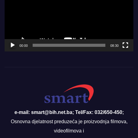
00:00
08:30
e-mail: smart@bih.net.ba; Tel/Fax: 032/650-450;
Osnovna djelatnost preduzeća je proizvodnja filmova,
videofilmova i