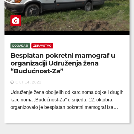
DOGAĐAJI
ZDRAVSTVO
Besplatan pokretni mamograf u
organizaciji Udruženja žena
“Budućnost-Za”
OKT 14, 2022
Udruženje žena oboljelih od karcinoma dojke i drugih
karcinoma „Budućnost-Za“ u srijedu, 12. oktobra,
organizovalo je besplatan pokretni mamograf iza…