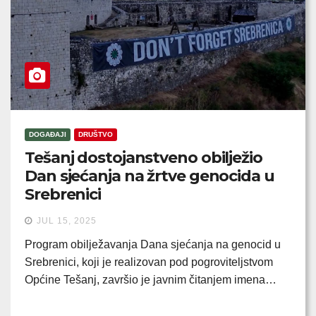
DOGAĐAJI
DRUŠTVO
Tešanj dostojanstveno obilježio
Dan sjećanja na žrtve genocida u
Srebrenici
JUL 15, 2025
Program obilježavanja Dana sjećanja na genocid u
Srebrenici, koji je realizovan pod pogroviteljstvom
Općine Tešanj, završio je javnim čitanjem imena…