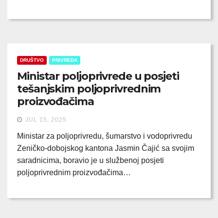
DRUŠTVO
PRIVREDA
Ministar poljoprivrede u posjeti
tešanjskim poljoprivrednim
proizvođačima
JUL 15, 2025
Ministar za poljoprivredu, šumarstvo i vodoprivredu
Zeničko-dobojskog kantona Jasmin Čajić sa svojim
saradnicima, boravio je u službenoj posjeti
poljoprivrednim proizvođačima…