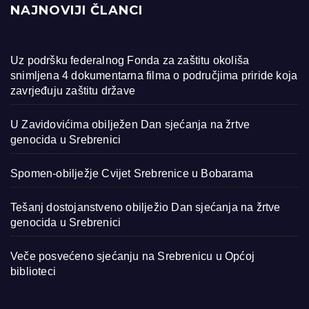
NAJNOVIJI ČLANCI
Uz podršku federalnog Fonda za zaštitu okoliša
snimljena 4 dokumentarna filma o područjima priride koja
zavrjeđuju zaštitu države
U Zavidovićima obilježen Dan sjećanja na žrtve
genocida u Srebrenici
Spomen-obilježje Cvijet Srebrenice u Bobarama
Tešanj dostojanstveno obilježio Dan sjećanja na žrtve
genocida u Srebrenici
Veče posvećeno sjećanju na Srebrenicu u Općoj
biblioteci