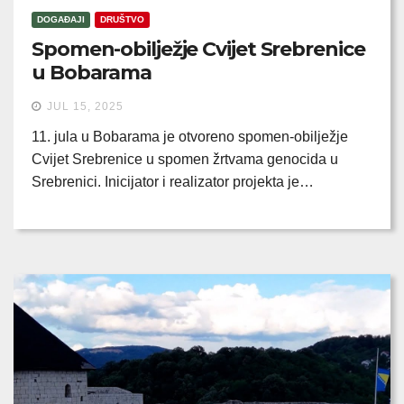
DOGAĐAJI
DRUŠTVO
Spomen-obilježje Cvijet Srebrenice
u Bobarama
JUL 15, 2025
11. jula u Bobarama je otvoreno spomen-obilježje
Cvijet Srebrenice u spomen žrtvama genocida u
Srebrenici. Inicijator i realizator projekta je…