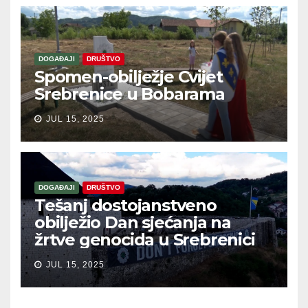
DOGAĐAJI
DRUŠTVO
Spomen-obilježje Cvijet
Srebrenice u Bobarama
JUL 15, 2025
DOGAĐAJI
DRUŠTVO
Tešanj dostojanstveno
obilježio Dan sjećanja na
žrtve genocida u Srebrenici
JUL 15, 2025