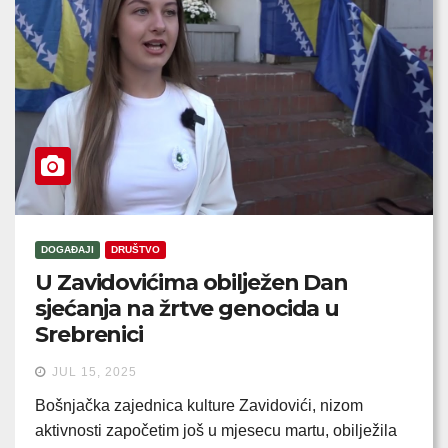
DOGAĐAJI
DRUŠTVO
U Zavidovićima obilježen Dan
sjećanja na žrtve genocida u
Srebrenici
JUL 15, 2025
Bošnjačka zajednica kulture Zavidovići, nizom
aktivnosti započetim još u mjesecu martu, obilježila