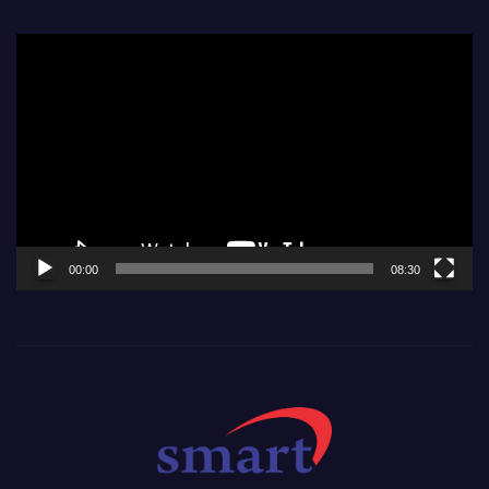
Video
Player
00:00
08:30