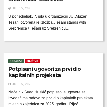
JUL 15, 2025
U ponedjeljak, 7. jula u organizaciji JU „Muzej“
Tešanj otvorena je izložba „Tešanj stands with
Srebrenica / Tešanj uz Srebrenicu…
DOGAĐAJI
DRUŠTVO
Potpisani ugovori za prvi dio
kapitalnih projekata
JUL 15, 2025
Načelnik Suad Huskić potpisao je ugovore sa
izvođačima radova za prvi dio kapitalnih projekata
mjesnih zajednica za 2025. godinu. Riječ…