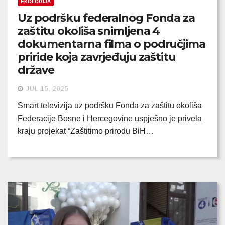
EKOLOGIJA
Uz podršku federalnog Fonda za
zaštitu okoliša snimljena 4
dokumentarna filma o područjima
priride koja zavrjeđuju zaštitu
države
JUL 15, 2025
Smart televizija uz podršku Fonda za zaštitu okoliša
Federacije Bosne i Hercegovine uspješno je privela
kraju projekat “Zaštitimo prirodu BiH…